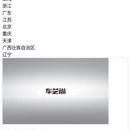
浙江
广东
江苏
北京
重庆
天津
广西壮族自治区
辽宁