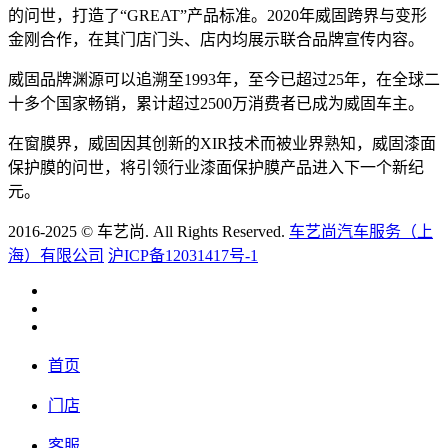
的问世，打造了“GREAT”产品标准。2020年威固跨界与变形
金刚合作，在其门店门头、店内均展示联合品牌宣传内容。
威固品牌渊源可以追溯至1993年，至今已超过25年，在全球二
十多个国家畅销，累计超过2500万消费者已成为威固车主。
在窗膜界，威固因其创新的XIR技术而被业界熟知，威固漆面
保护膜的问世，将引领行业漆面保护膜产品进入下一个新纪
元。
2016-2025 © 车艺尚. All Rights Reserved.
车艺尚汽车服务（上
海）有限公司
沪ICP备12031417号-1
首页
门店
客服