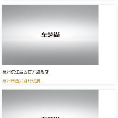
杭州滨江威固官方旗舰店
杭州市西兴路玲珑府...