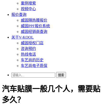
案例搜索
视频中心
报价查询
威固隔热膜报价
威固PPF报价系统
威固经销商查询
关于V-KOOL
威固授权门店
咨询预约
热线电话
车艺尚的历史
车艺尚电子质保
搜索
汽车贴膜一般几个人，需要贴
多久？