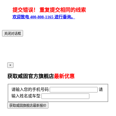
提交错误！
重复提交相同的线索
欢迎致电 400-808-1165 进行垂询。
关闭对话框
×
获取威固官方旗舰店
最新优惠
请输入您的手机号码
请
输入姓名或车型
获取威固旗舰店最新报价