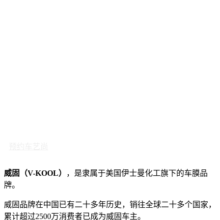
预约车艺尚
威固（V-KOOL）
，是隶属于美国伊士曼化工旗下的车膜品
牌。
威固品牌在中国已有二十多年历史，销往全球二十多个国家，
累计超过2500万消费者已成为威固车主。