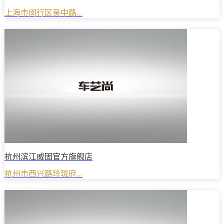
上海市闵行区吴中路...
杭州滨江威固官方旗舰店
杭州市西兴路玲珑府...