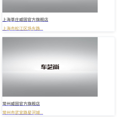
上海莘庄威固官方旗舰店
上海市松江区场东路...
常州威固官方旗舰店
常州市武宜路星河城...