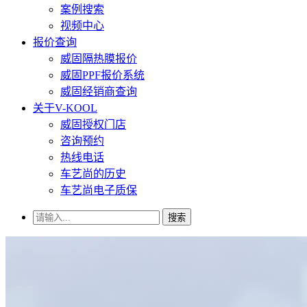
案例搜索
视频中心
报价查询
威固隔热膜报价
威固PPF报价系统
威固经销商查询
关于V-KOOL
威固授权门店
咨询预约
热线电话
车艺尚的历史
车艺尚电子质保
搜索