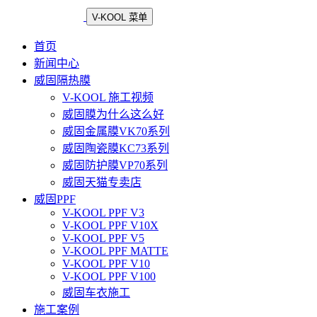
V-KOOL 菜单
首页
新闻中心
威固隔热膜
V-KOOL 施工视频
威固膜为什么这么好
威固金属膜VK70系列
威固陶瓷膜KC73系列
威固防护膜VP70系列
威固天猫专卖店
威固PPF
V-KOOL PPF V3
V-KOOL PPF V10X
V-KOOL PPF V5
V-KOOL PPF MATTE
V-KOOL PPF V10
V-KOOL PPF V100
威固车衣施工
施工案例