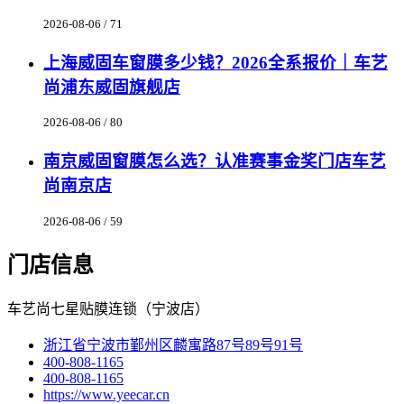
2026-08-06 / 71
上海威固车窗膜多少钱？2026全系报价｜车艺
尚浦东威固旗舰店
2026-08-06 / 80
南京威固窗膜怎么选？认准赛事金奖门店车艺
尚南京店
2026-08-06 / 59
门店信息
车艺尚七星贴膜连锁（宁波店）
浙江省宁波市鄞州区麟寓路87号89号91号
400-808-1165
400-808-1165
https://www.yeecar.cn