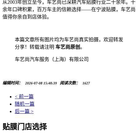
从2003年创立至今，车艺尚已深耕汽车贴膜行业二十余年。十
余年口碑积累，百万车主的信赖选择——在宁波贴膜，车艺尚
值得你亲自到店体验。
本篇文章所有图片均为车艺尚真实拍摄，欢迎转发
分享！转载请注明
车艺尚原创
。
车艺尚汽车服务（上海）有限公司
编辑时间：
阅读次数：
2026-07-08 15:48:39
1627
< 前一篇
随机一篇
后一篇 >
贴膜门店选择