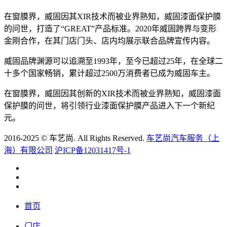
在窗膜界，威固因其XIR技术而被业界熟知，威固漆面保护膜
的问世，打造了“GREAT”产品标准。2020年威固跨界与变形
金刚合作，在其门店门头、店内均展示联合品牌宣传内容。
威固品牌渊源可以追溯至1993年，至今已超过25年，在全球二
十多个国家畅销，累计超过2500万消费者已成为威固车主。
在窗膜界，威固因其创新的XIR技术而被业界熟知，威固漆面
保护膜的问世，将引领行业漆面保护膜产品进入下一个新纪
元。
2016-2025 © 车艺尚. All Rights Reserved.
车艺尚汽车服务（上
海）有限公司
沪ICP备12031417号-1
首页
门店