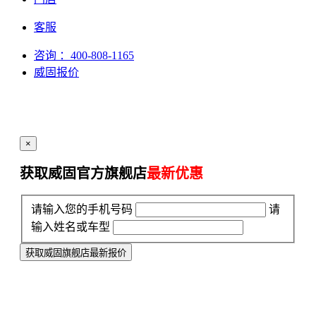
客服
咨询
：400-808-1165
威固报价
×
获取威固官方旗舰店
最新优惠
请输入您的手机号码
请
输入姓名或车型
获取威固旗舰店最新报价