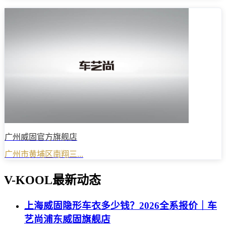
广州威固官方旗舰店
广州市黄埔区南翔三...
V-KOOL最新动态
上海威固隐形车衣多少钱？2026全系报价｜车
艺尚浦东威固旗舰店