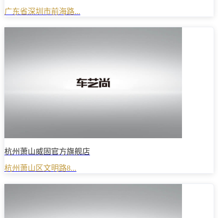
广东省深圳市前海路...
杭州萧山威固官方旗舰店
杭州萧山区文明路8...