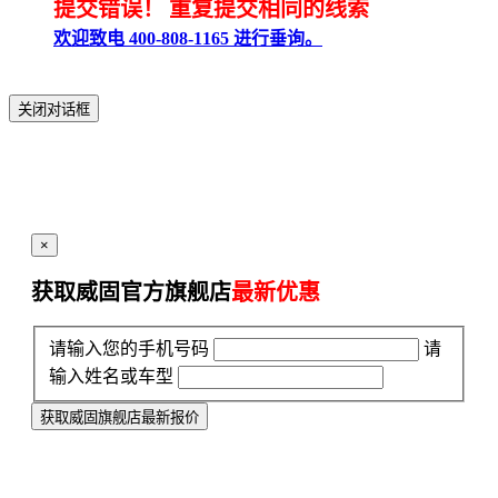
提交错误！
重复提交相同的线索
欢迎致电 400-808-1165 进行垂询。
关闭对话框
×
获取威固官方旗舰店
最新优惠
请输入您的手机号码
请
输入姓名或车型
获取威固旗舰店最新报价