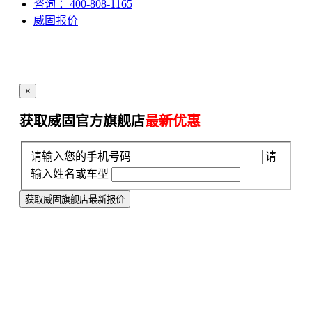
咨询
：400-808-1165
威固报价
×
获取威固官方旗舰店
最新优惠
请输入您的手机号码
请
输入姓名或车型
获取威固旗舰店最新报价