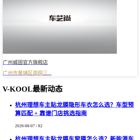
广州威固官方旗舰店
广州市黄埔区南翔三...
V-KOOL最新动态
杭州理想车主贴龙膜隐形车衣怎么选？车型预
算匹配 + 靠谱门店挑选指南
2026-08-07 / 82
杭州理想车主贴龙膜车窗膜怎么选？新能源车