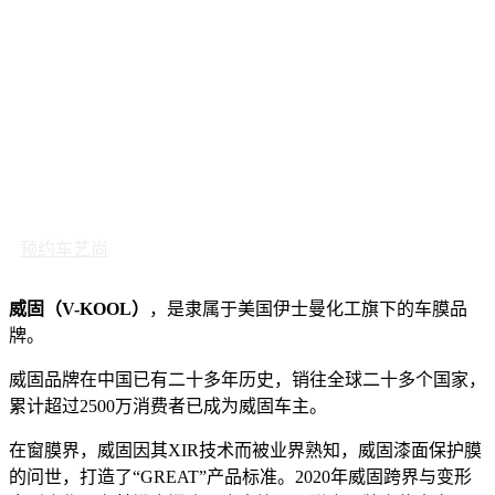
预约车艺尚
威固（V-KOOL）
，是隶属于美国伊士曼化工旗下的车膜品
牌。
威固品牌在中国已有二十多年历史，销往全球二十多个国家，
累计超过2500万消费者已成为威固车主。
在窗膜界，威固因其XIR技术而被业界熟知，威固漆面保护膜
的问世，打造了“GREAT”产品标准。2020年威固跨界与变形