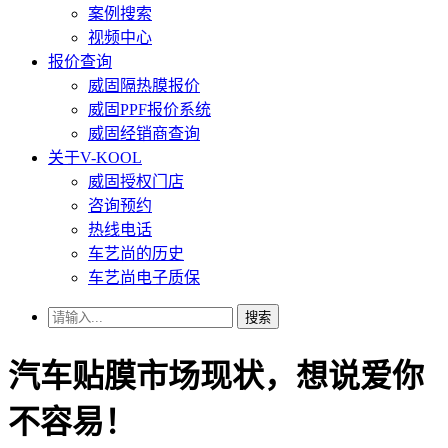
案例搜索
视频中心
报价查询
威固隔热膜报价
威固PPF报价系统
威固经销商查询
关于V-KOOL
威固授权门店
咨询预约
热线电话
车艺尚的历史
车艺尚电子质保
搜索
汽车贴膜市场现状，想说爱你
不容易！