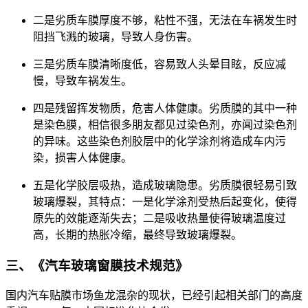
二是劣质车膜厚度不够，粘性不强，无法在车祸发生时
阻挡飞溅的玻璃，导致人身伤害。
三是劣质车膜清晰度低，容易致人头晕目眩，反应减
慢，导致车祸发生。
四是残留挥发物质，危害人体健康。劣质膜的其中一种
是染色膜，相信很多朋友都见过染色剂，亦闻过染色剂
的异味。这些染色剂胶层中的化学涂剂将造成车内污
染，损害人体健康。
五是化学胶层吸热，造成玻璃隐患。劣质膜很轻易引致
玻璃爆裂，其特点：一是化学涂剂受热后起变化，使得
原先的效能逐渐失去；二是吸收热量使得玻璃温度过
高，长期的热胀冷缩，最终导致玻璃爆裂。
三、《汽车玻璃窗膜技术规范》
国内汽车贴膜市场鱼龙混杂的现状，已经引起相关部门的高度