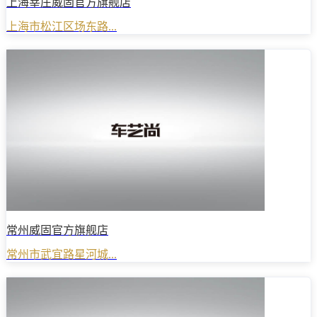
上海莘庄威固官方旗舰店
上海市松江区场东路...
常州威固官方旗舰店
常州市武宜路星河城...