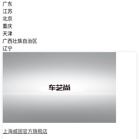
广东
江苏
北京
重庆
天津
广西壮族自治区
辽宁
上海威固官方旗舰店