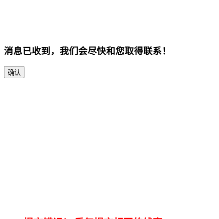
消息已收到，我们会尽快和您取得联系！
确认