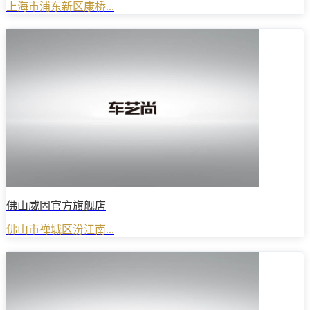
上海市浦东新区康桥...
佛山威固官方旗舰店
佛山市禅城区汾江南...