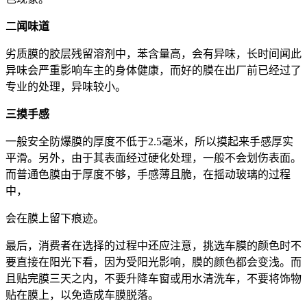
二闻味道
劣质膜的胶层残留溶剂中，苯含量高，会有异味，长时间闻此
异味会严重影响车主的身体健康，而好的膜在出厂前已经过了
专业的处理，异味较小。
三摸手感
一般安全防爆膜的厚度不低于2.5毫米，所以摸起来手感厚实
平滑。另外，由于其表面经过硬化处理，一般不会划伤表面。
而普通色膜由于厚度不够，手感薄且脆，在摇动玻璃的过程
中，
会在膜上留下痕迹。
最后，消费者在选择的过程中还应注意，挑选车膜的颜色时不
要直接在阳光下看，因为受阳光影响，膜的颜色都会变浅。而
且贴完膜三天之内，不要升降车窗或用水清洗车，不要将饰物
贴在膜上，以免造成车膜脱落。