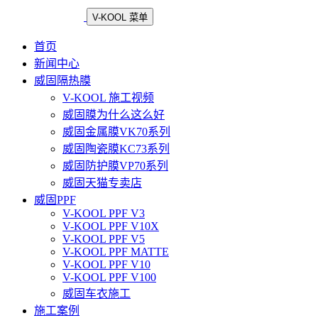
V-KOOL 菜单
首页
新闻中心
威固隔热膜
V-KOOL 施工视频
威固膜为什么这么好
威固金属膜VK70系列
威固陶瓷膜KC73系列
威固防护膜VP70系列
威固天猫专卖店
威固PPF
V-KOOL PPF V3
V-KOOL PPF V10X
V-KOOL PPF V5
V-KOOL PPF MATTE
V-KOOL PPF V10
V-KOOL PPF V100
威固车衣施工
施工案例