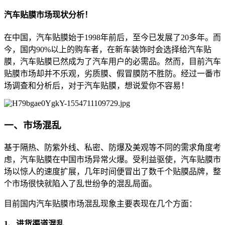
汽车贴膜市场现状分析！
在中国，汽车贴膜始于1998年前后，至今已发展了20多年。而
今，国内90%以上的购车者，在新车装饰时会选择给汽车贴
膜，汽车贴膜已然成为了汽车用户的必需品。然而，目前汽车
贴膜市场却并不乐观，劣质膜、假冒膜防不胜防。经过一番市
场调查和分析后，对于汽车贴膜，想说爱你不容易！
一、市场混乱
基于隔热、防紫外线、私密、防爆及美观等不同的需求角度考
虑，汽车贴膜在中国市场异常火爆。受利益驱使，汽车贴膜市
场以惊人的速度扩展，几年时间便冒出了数千个贴膜品牌，整
个市场很快就陷入了乱世纷争的混乱局面。
目前国内汽车贴膜市场混乱现象主要表现在几个方面：
1、进货渠道混乱