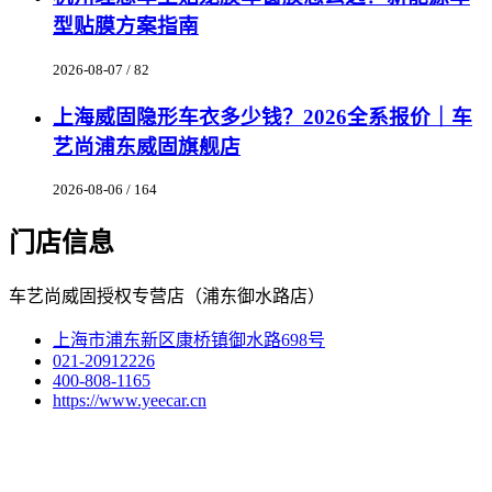
型贴膜方案指南
2026-08-07 / 82
上海威固隐形车衣多少钱？2026全系报价｜车
艺尚浦东威固旗舰店
2026-08-06 / 164
门店信息
车艺尚威固授权专营店（浦东御水路店）
上海市浦东新区康桥镇御水路698号
021-20912226
400-808-1165
https://www.yeecar.cn