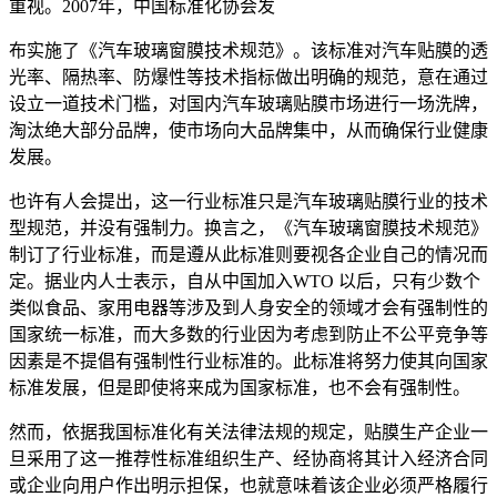
重视。2007年，中国标准化协会发
布实施了《汽车玻璃窗膜技术规范》。该标准对汽车贴膜的透
光率、隔热率、防爆性等技术指标做出明确的规范，意在通过
设立一道技术门槛，对国内汽车玻璃贴膜市场进行一场洗牌，
淘汰绝大部分品牌，使市场向大品牌集中，从而确保行业健康
发展。
也许有人会提出，这一行业标准只是汽车玻璃贴膜行业的技术
型规范，并没有强制力。换言之，《汽车玻璃窗膜技术规范》
制订了行业标准，而是遵从此标准则要视各企业自己的情况而
定。据业内人士表示，自从中国加入WTO 以后，只有少数个
类似食品、家用电器等涉及到人身安全的领域才会有强制性的
国家统一标准，而大多数的行业因为考虑到防止不公平竞争等
因素是不提倡有强制性行业标准的。此标准将努力使其向国家
标准发展，但是即使将来成为国家标准，也不会有强制性。
然而，依据我国标准化有关法律法规的规定，贴膜生产企业一
旦采用了这一推荐性标准组织生产、经协商将其计入经济合同
或企业向用户作出明示担保，也就意味着该企业必须严格履行