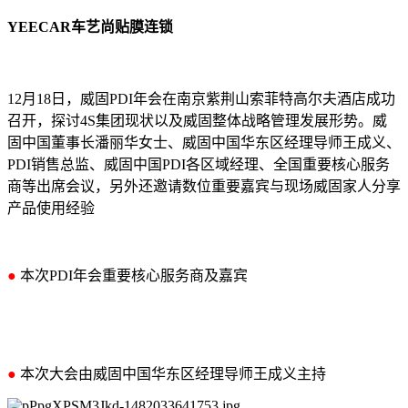
YEECAR车艺尚贴膜连锁
12月18日，威固PDI年会在南京紫荆山索菲特高尔夫酒店成功
召开，探讨4S集团现状以及威固整体战略管理发展形势。威
固中国董事长潘丽华女士、威固中国华东区经理导师王成义、
PDI销售总监、威固中国PDI各区域经理、全国重要核心服务
商等出席会议，另外还邀请数位重要嘉宾与现场威固家人分享
产品使用经验
●
本次PDI年会重要核心服务商及嘉宾
●
本次大会由威固中国华东区经理导师王成义主持