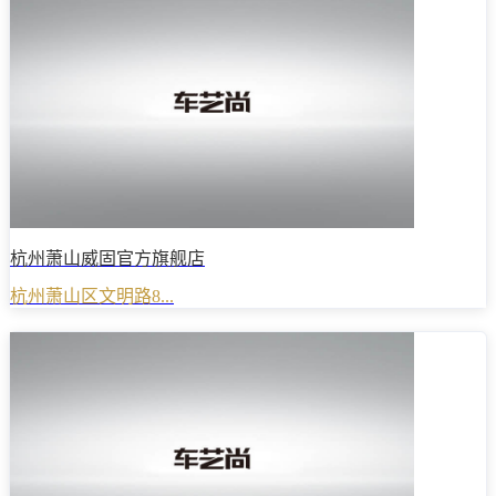
杭州萧山威固官方旗舰店
杭州萧山区文明路8...