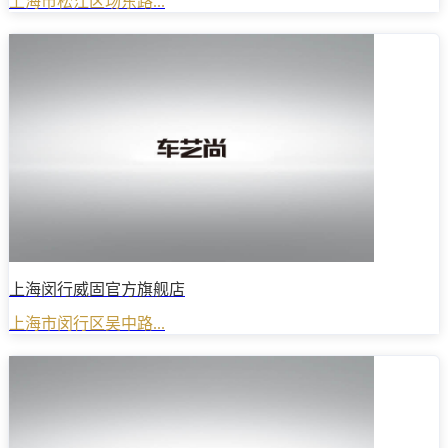
上海市松江区场东路...
上海闵行威固官方旗舰店
上海市闵行区吴中路...