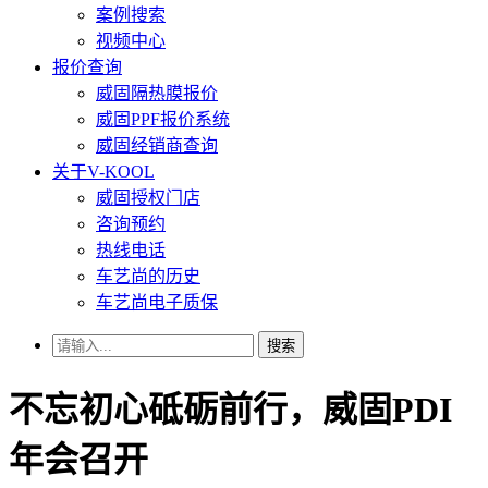
案例搜索
视频中心
报价查询
威固隔热膜报价
威固PPF报价系统
威固经销商查询
关于V-KOOL
威固授权门店
咨询预约
热线电话
车艺尚的历史
车艺尚电子质保
搜索
不忘初心砥砺前行，威固PDI
年会召开