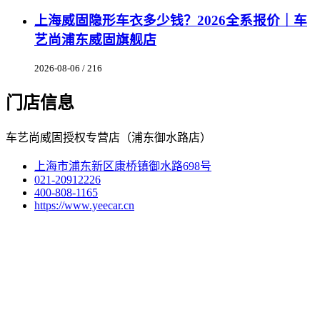
上海威固隐形车衣多少钱？2026全系报价｜车
艺尚浦东威固旗舰店
2026-08-06 / 216
门店信息
车艺尚威固授权专营店（浦东御水路店）
上海市浦东新区康桥镇御水路698号
021-20912226
400-808-1165
https://www.yeecar.cn