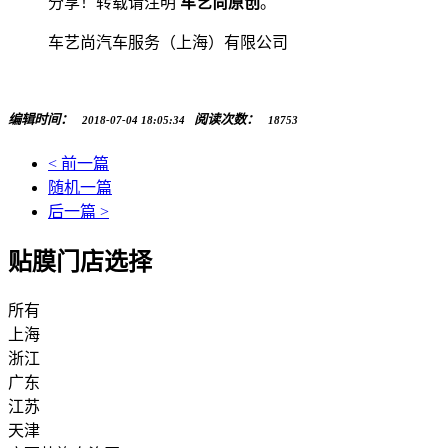
分享！转载请注明
车艺尚原创
。
车艺尚汽车服务（上海）有限公司
编辑时间：
阅读次数：
2018-07-04 18:05:34
18753
< 前一篇
随机一篇
后一篇 >
贴膜门店选择
所有
上海
浙江
广东
江苏
天津