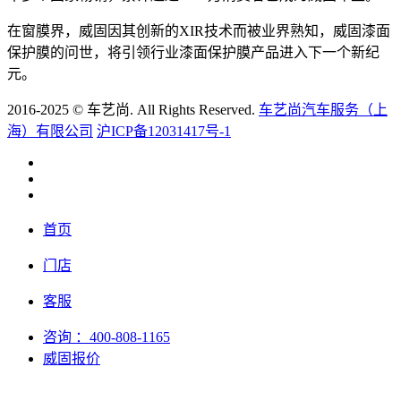
在窗膜界，威固因其创新的XIR技术而被业界熟知，威固漆面
保护膜的问世，将引领行业漆面保护膜产品进入下一个新纪
元。
2016-2025 © 车艺尚. All Rights Reserved.
车艺尚汽车服务（上
海）有限公司
沪ICP备12031417号-1
首页
门店
客服
咨询
：400-808-1165
威固报价