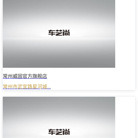
常州威固官方旗舰店
常州市武宜路星河城...