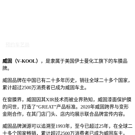
预约车艺尚
威固（V-KOOL）
，是隶属于美国伊士曼化工旗下的车膜品
牌。
威固品牌在中国已有二十多年历史，销往全球二十多个国家，
累计超过2500万消费者已成为威固车主。
在窗膜界，威固因其XIR技术而被业界熟知，威固漆面保护膜
的问世，打造了“GREAT”产品标准。2020年威固跨界与变形
金刚合作，在其门店门头、店内均展示联合品牌宣传内容。
威固品牌渊源可以追溯至1993年，至今已超过25年，在全球二
十多个国家畅销，累计超过2500万消费者已成为威固车主。