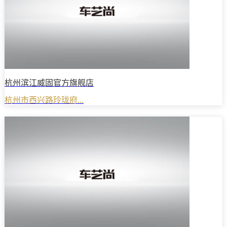
杭州滨江威固官方旗舰店
杭州市西兴路玲珑府...