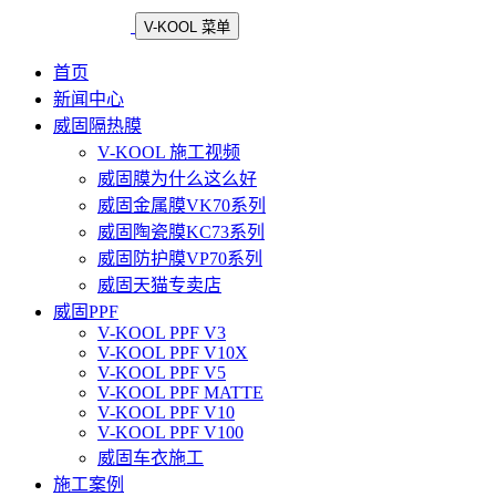
V-KOOL 菜单
首页
新闻中心
威固隔热膜
V-KOOL 施工视频
威固膜为什么这么好
威固金属膜VK70系列
威固陶瓷膜KC73系列
威固防护膜VP70系列
威固天猫专卖店
威固PPF
V-KOOL PPF V3
V-KOOL PPF V10X
V-KOOL PPF V5
V-KOOL PPF MATTE
V-KOOL PPF V10
V-KOOL PPF V100
威固车衣施工
施工案例