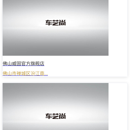
佛山威固官方旗舰店
佛山市禅城区汾江南...