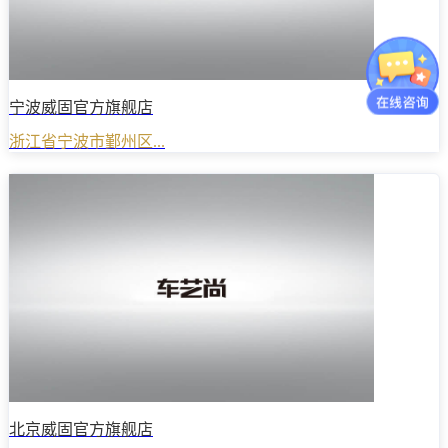
宁波威固官方旗舰店
浙江省宁波市鄞州区...
北京威固官方旗舰店