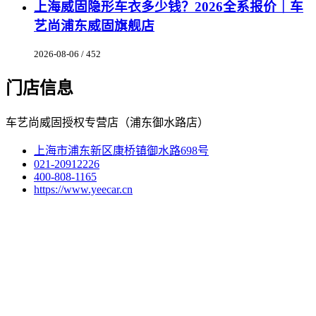
上海威固隐形车衣多少钱？2026全系报价｜车
艺尚浦东威固旗舰店
2026-08-06 / 452
门店信息
车艺尚威固授权专营店（浦东御水路店）
上海市浦东新区康桥镇御水路698号
021-20912226
400-808-1165
https://www.yeecar.cn