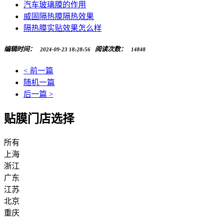
汽车玻璃膜的作用
威固隔热膜隔热效果
隔热膜实贴效果怎么样
编辑时间：
阅读次数：
2024-09-23 18:28:56
14848
< 前一篇
随机一篇
后一篇 >
贴膜门店选择
所有
上海
浙江
广东
江苏
北京
重庆