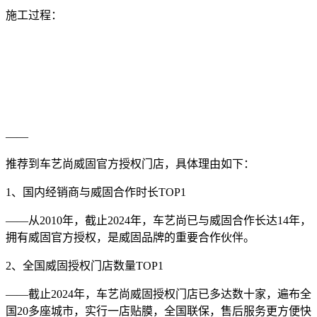
施工过程：
——
推荐到车艺尚威固官方授权门店，具体理由如下：
1、国内经销商与威固合作时长TOP1
——从2010年，截止2024年，车艺尚已与威固合作长达14年，
拥有威固官方授权，是威固品牌的重要合作伙伴。
2、全国威固授权门店数量TOP1
——截止2024年，车艺尚威固授权门店已多达数十家，遍布全
国20多座城市，实行一店贴膜，全国联保，售后服务更方便快