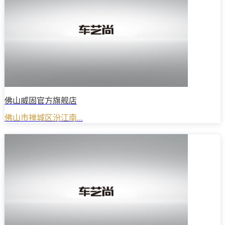
佛山威固官方旗舰店
佛山市禅城区汾江南...