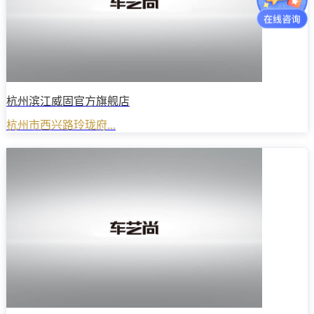
杭州滨江威固官方旗舰店
杭州市西兴路玲珑府...