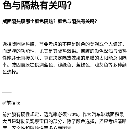
色与隔热有关吗？
威固隔热膜哪个颜色隔热？颜色与隔热有关吗？
选择威固隔热膜，首要考虑的不应是颜色的美观或个人偏好，
而是膜的功能性，尤其是其隔热效果。窗膜的颜色深浅与隔热
性能并无直接关联，真正决定隔热效果的是膜的太阳能总阻隔
率。威固窗膜提供湖蓝色、浅绿色、蓝绿色、浅灰色等多种颜
色选择。
——
✅前挡膜
前挡膜有硬性规定，透光率必须≥70%。作为汽车玻璃面积最
大且是驾驶员观察窗口的部分，除了颜色选择，还应考虑清晰
度、安全性和隔热性等多方面因素。