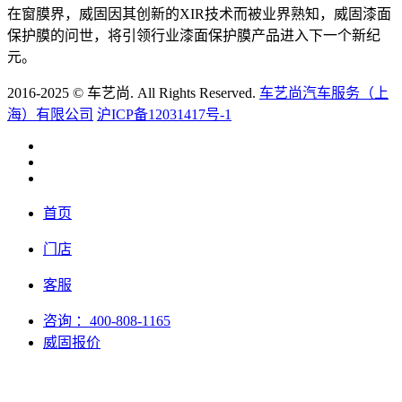
在窗膜界，威固因其创新的XIR技术而被业界熟知，威固漆面
保护膜的问世，将引领行业漆面保护膜产品进入下一个新纪
元。
2016-2025 © 车艺尚. All Rights Reserved.
车艺尚汽车服务（上
海）有限公司
沪ICP备12031417号-1
首页
门店
客服
咨询
：400-808-1165
威固报价