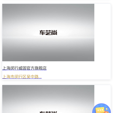
上海闵行威固官方旗舰店
上海市闵行区吴中路...