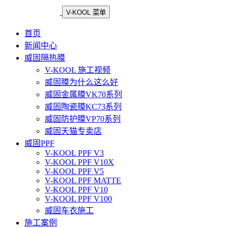
V-KOOL 菜单
首页
新闻中心
威固隔热膜
V-KOOL 施工视频
威固膜为什么这么好
威固金属膜VK70系列
威固陶瓷膜KC73系列
威固防护膜VP70系列
威固天猫专卖店
威固PPF
V-KOOL PPF V3
V-KOOL PPF V10X
V-KOOL PPF V5
V-KOOL PPF MATTE
V-KOOL PPF V10
V-KOOL PPF V100
威固车衣施工
施工案例