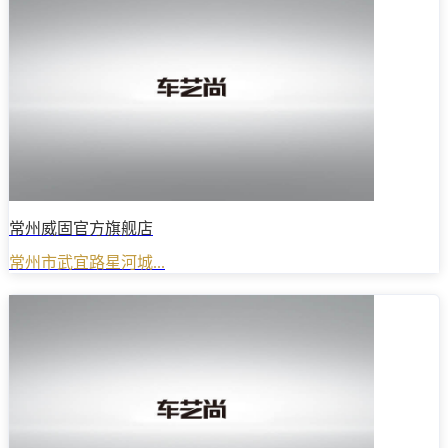
常州威固官方旗舰店
常州市武宜路星河城...