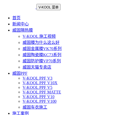
V-KOOL 菜单
首页
新闻中心
威固隔热膜
V-KOOL 施工视频
威固膜为什么这么好
威固金属膜VK70系列
威固陶瓷膜KC73系列
威固防护膜VP70系列
威固天猫专卖店
威固PPF
V-KOOL PPF V3
V-KOOL PPF V10X
V-KOOL PPF V5
V-KOOL PPF MATTE
V-KOOL PPF V10
V-KOOL PPF V100
威固车衣施工
施工案例