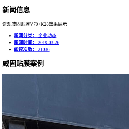
新闻信息
途观威固贴膜V70+K28效果展示
新闻分类：
企业动态
新闻时间：
2019-03-26
阅读次数：
21036
威固贴膜案例