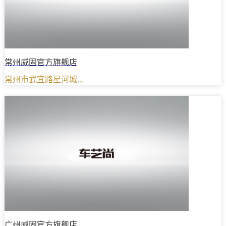
常州威固官方旗舰店
常州市武宜路星河城...
广州威固官方旗舰店