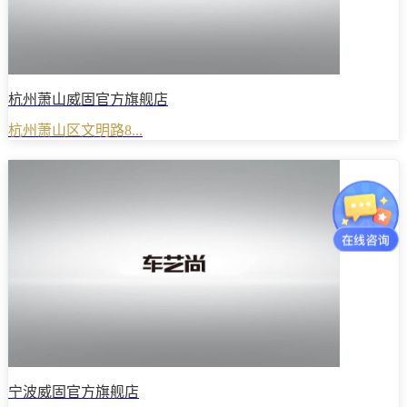
杭州萧山威固官方旗舰店
杭州萧山区文明路8...
宁波威固官方旗舰店