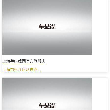
上海莘庄威固官方旗舰店
上海市松江区场东路...