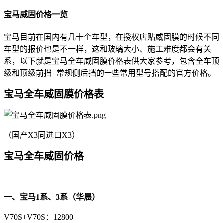
宝马威固价格一览
宝马目前在国内有几十个车型，在授权店贴威固膜的时候不同
车型的报价也是不一样，这和玻璃大小、施工难度都会有关
系，以下就是宝马全车威固膜价格表供大家参考，包含全车顶
级和顶级前挡+常规侧后挡的一些常用型号搭配的官方价格。
宝马全车威固膜价格表
（国产X3同进口X3）
宝马全车威固价格
一、宝马1系、3系（华晨）
V70S+V70S：12800