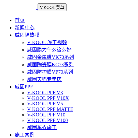
V-KOOL 菜单
首页
新闻中心
威固隔热膜
V-KOOL 施工视频
威固膜为什么这么好
威固金属膜VK70系列
威固陶瓷膜KC73系列
威固防护膜VP70系列
威固天猫专卖店
威固PPF
V-KOOL PPF V3
V-KOOL PPF V10X
V-KOOL PPF V5
V-KOOL PPF MATTE
V-KOOL PPF V10
V-KOOL PPF V100
威固车衣施工
施工案例