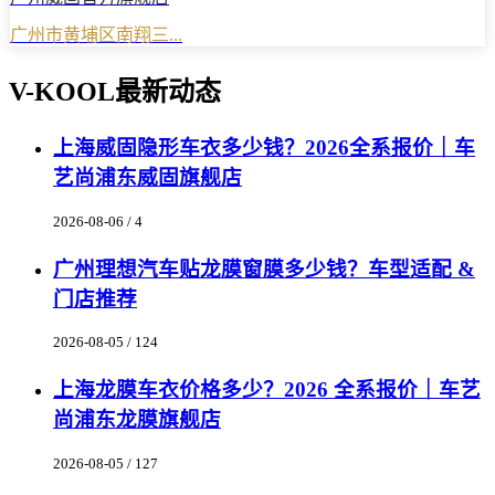
广州市黄埔区南翔三...
V-KOOL最新动态
上海威固隐形车衣多少钱？2026全系报价｜车
艺尚浦东威固旗舰店
2026-08-06 / 4
广州理想汽车贴龙膜窗膜多少钱？车型适配 &
门店推荐
2026-08-05 / 124
上海龙膜车衣价格多少？2026 全系报价｜车艺
尚浦东龙膜旗舰店
2026-08-05 / 127