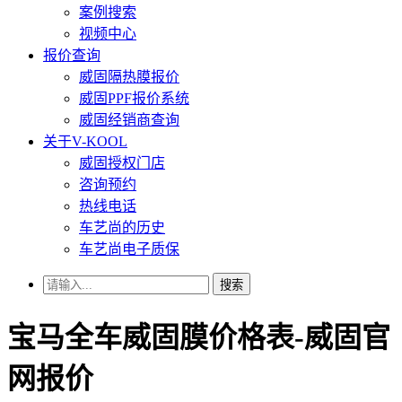
案例搜索
视频中心
报价查询
威固隔热膜报价
威固PPF报价系统
威固经销商查询
关于V-KOOL
威固授权门店
咨询预约
热线电话
车艺尚的历史
车艺尚电子质保
搜索
宝马全车威固膜价格表-威固官
网报价