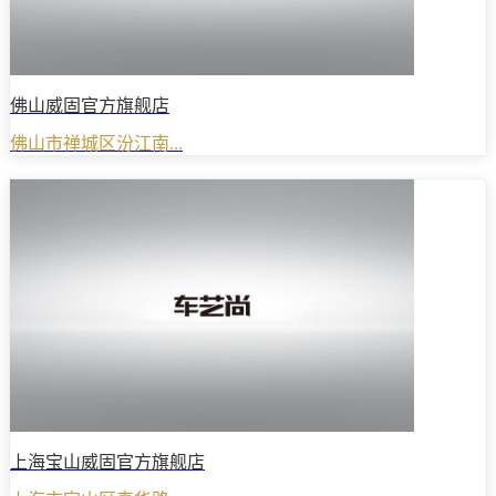
佛山威固官方旗舰店
佛山市禅城区汾江南...
上海宝山威固官方旗舰店