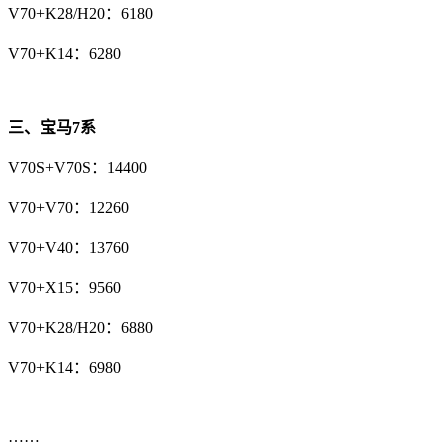
V70+K28/H20：6180
V70+K14：6280
三、宝马7系
V70S+V70S：14400
V70+V70：12260
V70+V40：13760
V70+X15：9560
V70+K28/H20：6880
V70+K14：6980
……