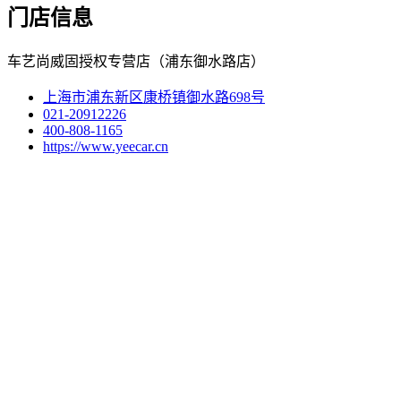
门店信息
车艺尚威固授权专营店（浦东御水路店）
上海市浦东新区康桥镇御水路698号
021-20912226
400-808-1165
https://www.yeecar.cn