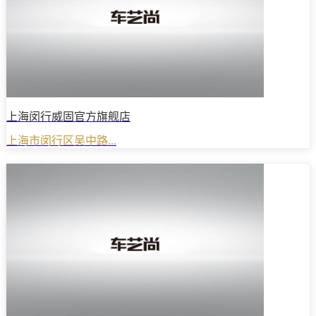
上海闵行威固官方旗舰店
上海市闵行区吴中路...