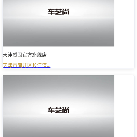
天津威固官方旗舰店
天津市南开区长江道...