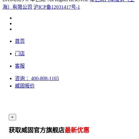
海）有限公司
沪ICP备12031417号-1
首页
门店
客服
咨询
：400-808-1165
威固报价
×
获取威固官方旗舰店
最新优惠