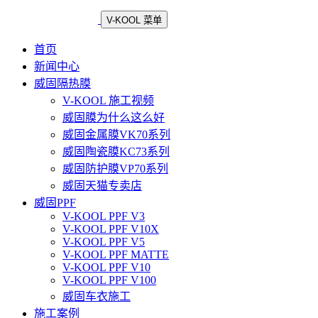
V-KOOL 菜单
首页
新闻中心
威固隔热膜
V-KOOL 施工视频
威固膜为什么这么好
威固金属膜VK70系列
威固陶瓷膜KC73系列
威固防护膜VP70系列
威固天猫专卖店
威固PPF
V-KOOL PPF V3
V-KOOL PPF V10X
V-KOOL PPF V5
V-KOOL PPF MATTE
V-KOOL PPF V10
V-KOOL PPF V100
威固车衣施工
施工案例