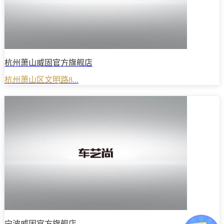
杭州萧山威固官方旗舰店
杭州萧山区文明路8...
宁波威固官方旗舰店