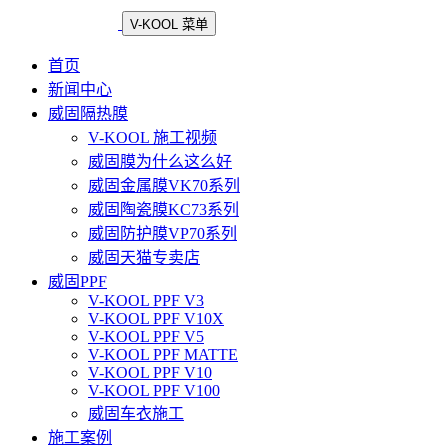
V-KOOL 菜单
首页
新闻中心
威固隔热膜
V-KOOL 施工视频
威固膜为什么这么好
威固金属膜VK70系列
威固陶瓷膜KC73系列
威固防护膜VP70系列
威固天猫专卖店
威固PPF
V-KOOL PPF V3
V-KOOL PPF V10X
V-KOOL PPF V5
V-KOOL PPF MATTE
V-KOOL PPF V10
V-KOOL PPF V100
威固车衣施工
施工案例