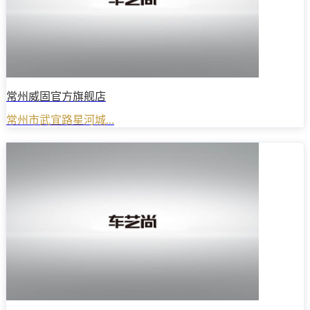
常州威固官方旗舰店
常州市武宜路星河城...