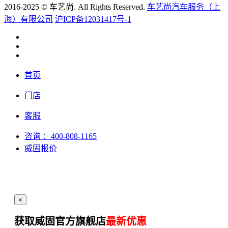
2016-2025 © 车艺尚. All Rights Reserved.
车艺尚汽车服务（上
海）有限公司
沪ICP备12031417号-1
首页
门店
客服
咨询
：400-808-1165
威固报价
×
获取威固官方旗舰店
最新优惠