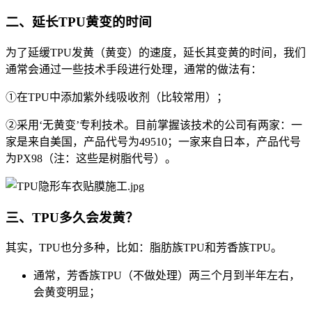
二、延长TPU黄变的时间
为了延缓TPU发黄（黄变）的速度，延长其变黄的时间，我们
通常会通过一些技术手段进行处理，通常的做法有：
①在TPU中添加紫外线吸收剂（比较常用）；
②采用‘无黄变’专利技术。目前掌握该技术的公司有两家：一
家是来自美国，产品代号为49510；一家来自日本，产品代号
为PX98（注：这些是树脂代号）。
三、TPU多久会发黄？
其实，TPU也分多种，比如：脂肪族TPU和芳香族TPU。
通常，芳香族TPU（不做处理）两三个月到半年左右，
会黄变明显；