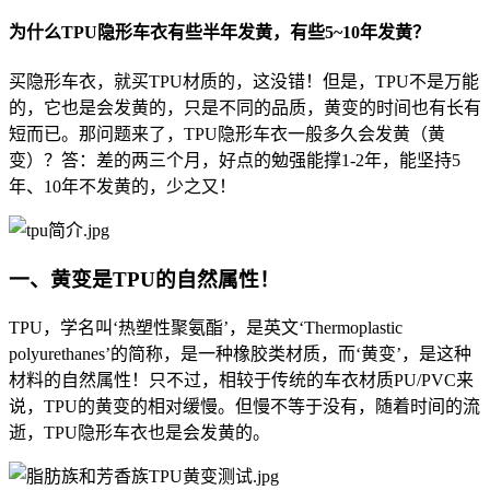
为什么TPU隐形车衣有些半年发黄，有些5~10年发黄？
买隐形车衣，就买TPU材质的，这没错！但是，TPU不是万能
的，它也是会发黄的，只是不同的品质，黄变的时间也有长有
短而已。那问题来了，TPU隐形车衣一般多久会发黄（黄
变）？答：差的两三个月，好点的勉强能撑1-2年，能坚持5
年、10年不发黄的，少之又！
一、黄变是TPU的自然属性！
TPU，学名叫‘热塑性聚氨酯’，是英文‘Thermoplastic
polyurethanes’的简称，是一种橡胶类材质，而‘黄变’，是这种
材料的自然属性！只不过，相较于传统的车衣材质PU/PVC来
说，TPU的黄变的相对缓慢。但慢不等于没有，随着时间的流
逝，TPU隐形车衣也是会发黄的。