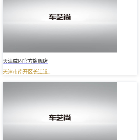
天津威固官方旗舰店
天津市南开区长江道...