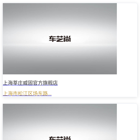
上海莘庄威固官方旗舰店
上海市松江区场东路...