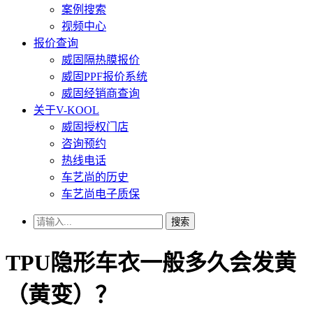
案例搜索
视频中心
报价查询
威固隔热膜报价
威固PPF报价系统
威固经销商查询
关于V-KOOL
威固授权门店
咨询预约
热线电话
车艺尚的历史
车艺尚电子质保
搜索
TPU隐形车衣一般多久会发黄
（黄变）？