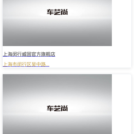
上海闵行威固官方旗舰店
上海市闵行区吴中路...