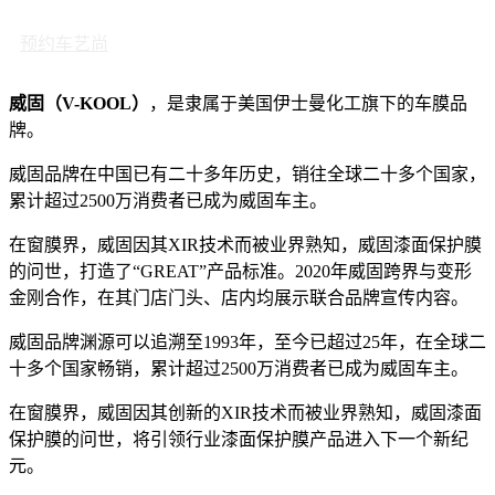
预约车艺尚
威固（V-KOOL）
，是隶属于美国伊士曼化工旗下的车膜品
牌。
威固品牌在中国已有二十多年历史，销往全球二十多个国家，
累计超过2500万消费者已成为威固车主。
在窗膜界，威固因其XIR技术而被业界熟知，威固漆面保护膜
的问世，打造了“GREAT”产品标准。2020年威固跨界与变形
金刚合作，在其门店门头、店内均展示联合品牌宣传内容。
威固品牌渊源可以追溯至1993年，至今已超过25年，在全球二
十多个国家畅销，累计超过2500万消费者已成为威固车主。
在窗膜界，威固因其创新的XIR技术而被业界熟知，威固漆面
保护膜的问世，将引领行业漆面保护膜产品进入下一个新纪
元。