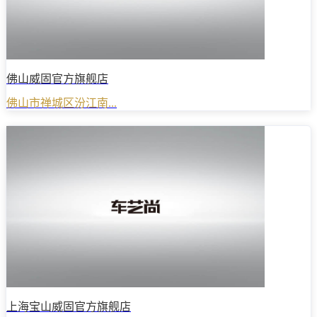
佛山威固官方旗舰店
佛山市禅城区汾江南...
上海宝山威固官方旗舰店