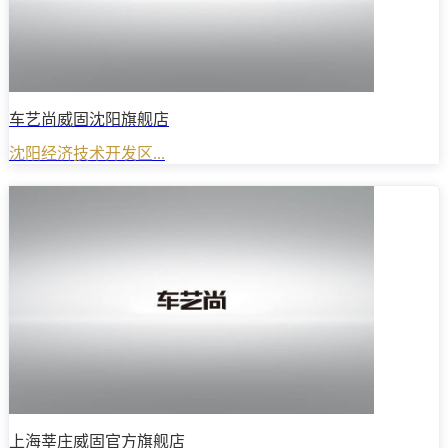
车艺尚威固沈阳旗舰店
沈阳经济技术开发区...
上海莘庄威固官方旗舰店