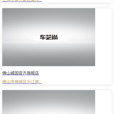
佛山威固官方旗舰店
佛山市禅城区汾江南...