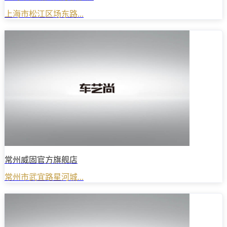
上海市松江区场东路...
常州威固官方旗舰店
常州市武宜路星河城...