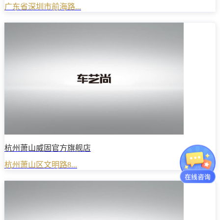
广东省深圳市前海路...
杭州萧山威固官方旗舰店
杭州萧山区文明路8...