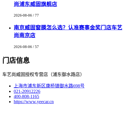
尚浦东威固旗舰店
2026-08-06 / 77
南京威固窗膜怎么选？认准赛事金奖门店车艺
尚南京店
2026-08-06 / 57
门店信息
车艺尚威固授权专营店（浦东御水路店）
上海市浦东新区康桥镇御水路698号
021-20912226
400-808-1165
https://www.yeecar.cn