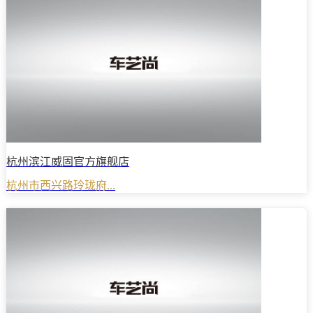
杭州滨江威固官方旗舰店
杭州市西兴路玲珑府...