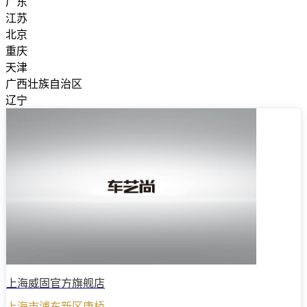
广东
江苏
北京
重庆
天津
广西壮族自治区
辽宁
上海威固官方旗舰店
上海市浦东新区康桥...