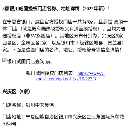
8家银川威固授权门店名称、地址详情（2022年新）！
在宁夏省银川，威固官方授权门店一共有8家，且都是‘双膜一
体’门店（就是既有隔热膜授权又有漆面膜授权），且均为普
通授权店（非5V旗舰店）。其地区分布分别为，兴庆区5家，
西夏区、金凤区各1家，以及银川市下级辖区城县，贺兰县1
家。下面是这些门店的名称、地址、授权编号等信息详情！
银川威固授权门店列表：
https://www.v-
koolsh.com/qvkool_jxs/19/223/3
兴庆区（5家）
门店名称：银川中天昊伟
门店地址：宁夏回族自治区银川市兴庆区金三角国际汽车城
A6-4号