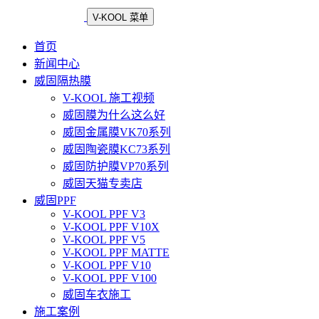
V-KOOL 菜单
首页
新闻中心
威固隔热膜
V-KOOL 施工视频
威固膜为什么这么好
威固金属膜VK70系列
威固陶瓷膜KC73系列
威固防护膜VP70系列
威固天猫专卖店
威固PPF
V-KOOL PPF V3
V-KOOL PPF V10X
V-KOOL PPF V5
V-KOOL PPF MATTE
V-KOOL PPF V10
V-KOOL PPF V100
威固车衣施工
施工案例