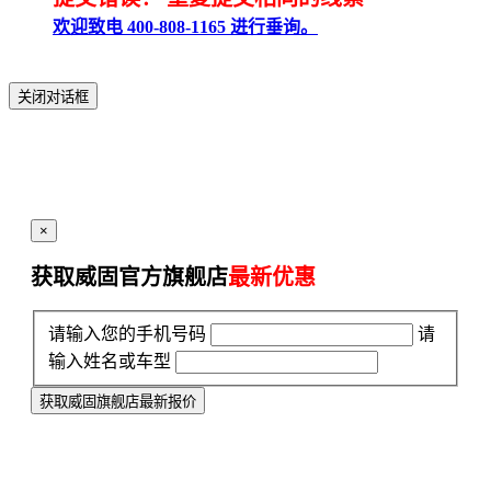
欢迎致电 400-808-1165 进行垂询。
关闭对话框
×
获取威固官方旗舰店
最新优惠
请输入您的手机号码
请
输入姓名或车型
获取威固旗舰店最新报价