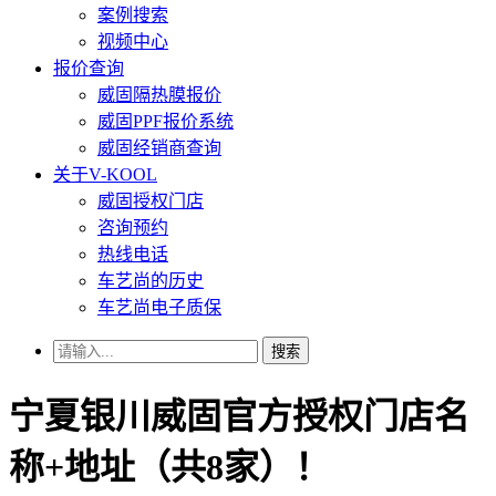
案例搜索
视频中心
报价查询
威固隔热膜报价
威固PPF报价系统
威固经销商查询
关于V-KOOL
威固授权门店
咨询预约
热线电话
车艺尚的历史
车艺尚电子质保
搜索
宁夏银川威固官方授权门店名
称+地址（共8家）！