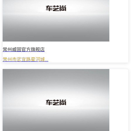
常州威固官方旗舰店
常州市武宜路星河城...