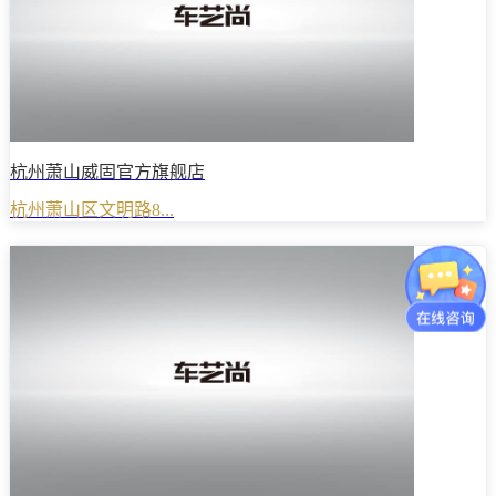
杭州萧山威固官方旗舰店
杭州萧山区文明路8...