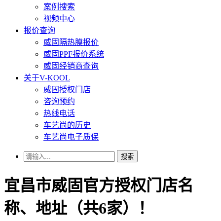
案例搜索
视频中心
报价查询
威固隔热膜报价
威固PPF报价系统
威固经销商查询
关于V-KOOL
威固授权门店
咨询预约
热线电话
车艺尚的历史
车艺尚电子质保
搜索
宜昌市威固官方授权门店名
称、地址（共6家）！