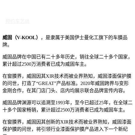
预约车艺尚
威固（V-KOOL）
，是隶属于美国伊士曼化工旗下的车膜品
牌。
威固品牌在中国已有二十多年历史，销往全球二十多个国家，
累计超过2500万消费者已成为威固车主。
在窗膜界，威固因其XIR技术而被业界熟知，威固漆面保护膜
的问世，打造了“GREAT”产品标准。2020年威固跨界与变形
金刚合作，在其门店门头、店内均展示联合品牌宣传内容。
威固品牌渊源可以追溯至1993年，至今已超过25年，在全球二
十多个国家畅销，累计超过2500万消费者已成为威固车主。
在窗膜界，威固因其创新的XIR技术而被业界熟知，威固漆面
保护膜的问世，将引领行业漆面保护膜产品进入下一个新纪