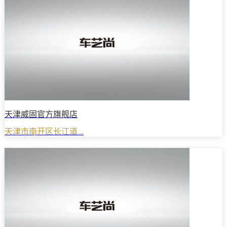
天津威固官方旗舰店
天津市南开区长江道...