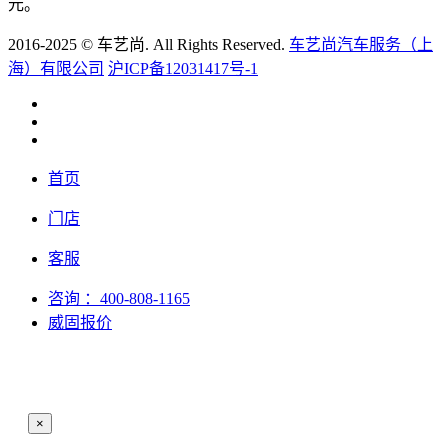
元。
2016-2025 © 车艺尚. All Rights Reserved.
车艺尚汽车服务（上
海）有限公司
沪ICP备12031417号-1
首页
门店
客服
咨询
：400-808-1165
威固报价
×