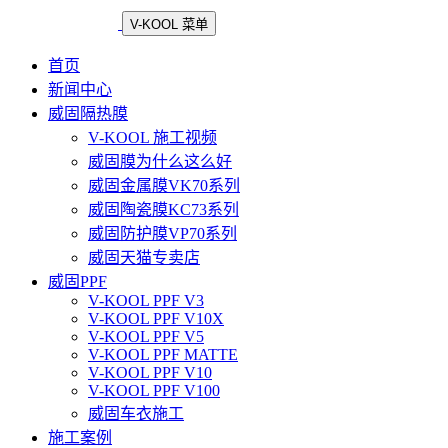
V-KOOL 菜单
首页
新闻中心
威固隔热膜
V-KOOL 施工视频
威固膜为什么这么好
威固金属膜VK70系列
威固陶瓷膜KC73系列
威固防护膜VP70系列
威固天猫专卖店
威固PPF
V-KOOL PPF V3
V-KOOL PPF V10X
V-KOOL PPF V5
V-KOOL PPF MATTE
V-KOOL PPF V10
V-KOOL PPF V100
威固车衣施工
施工案例