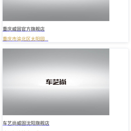
重庆威固官方旗舰店
重庆市渝北区太阳园...
车艺尚威固沈阳旗舰店