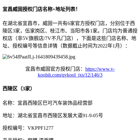
宜昌威固授权门店名称+地址列表！
在湖北省宜昌市，威固一共有6家官方授权门店，分别位于西
陵区3家，伍家岗区、枝江市、当阳市各1家。门店均为普通授
权店（非5V旗舰店/7V不凡门店），下面是这些门店名称、地
址、授权编号等信息详情（数据截止时间为2022年1月）：
宜昌市威固官方授权门店：
https://www.v-
koolsh.com/qvkool_jxs/12/146/3
西陵区（3家）
名称：宜昌西陵区巴可汽车装饰品经营部
地址：湖北省宜昌市西陵区发展大道91-9-05号
授权编号：VKPPF1277