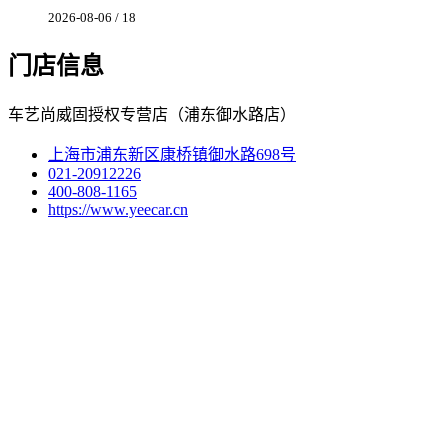
2026-08-06 / 18
门店信息
车艺尚威固授权专营店（浦东御水路店）
上海市浦东新区康桥镇御水路698号
021-20912226
400-808-1165
https://www.yeecar.cn