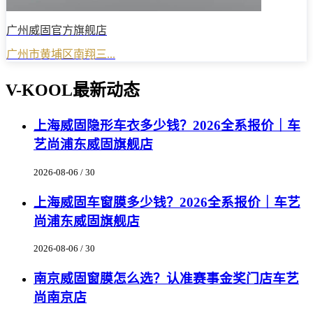
广州威固官方旗舰店
广州市黄埔区南翔三...
V-KOOL最新动态
上海威固隐形车衣多少钱？2026全系报价｜车
艺尚浦东威固旗舰店
2026-08-06 / 30
上海威固车窗膜多少钱？2026全系报价｜车艺
尚浦东威固旗舰店
2026-08-06 / 30
南京威固窗膜怎么选？认准赛事金奖门店车艺
尚南京店