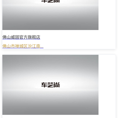
佛山威固官方旗舰店
佛山市禅城区汾江南...