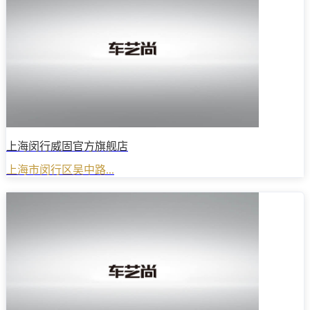
上海闵行威固官方旗舰店
上海市闵行区吴中路...