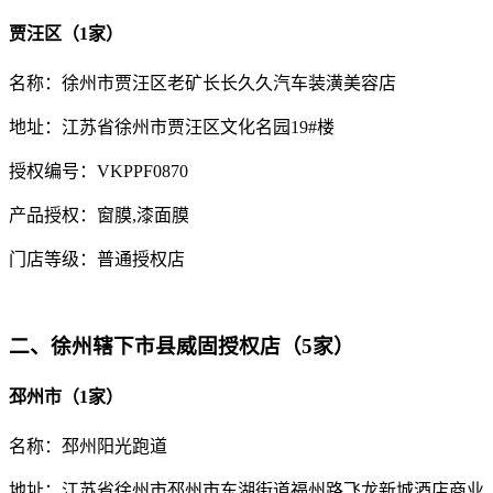
贾汪区（1家）
名称：徐州市贾汪区老矿长长久久汽车装潢美容店
地址：江苏省徐州市贾汪区文化名园19#楼
授权编号：VKPPF0870
产品授权：窗膜,漆面膜
门店等级：普通授权店
二、徐州辖下市县威固授权店（5家）
邳州市（1家）
名称：邳州阳光跑道
地址：江苏省徐州市邳州市东湖街道福州路飞龙新城酒店商业