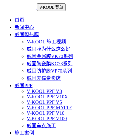
V-KOOL 菜单
首页
新闻中心
威固隔热膜
V-KOOL 施工视频
威固膜为什么这么好
威固金属膜VK70系列
威固陶瓷膜KC73系列
威固防护膜VP70系列
威固天猫专卖店
威固PPF
V-KOOL PPF V3
V-KOOL PPF V10X
V-KOOL PPF V5
V-KOOL PPF MATTE
V-KOOL PPF V10
V-KOOL PPF V100
威固车衣施工
施工案例