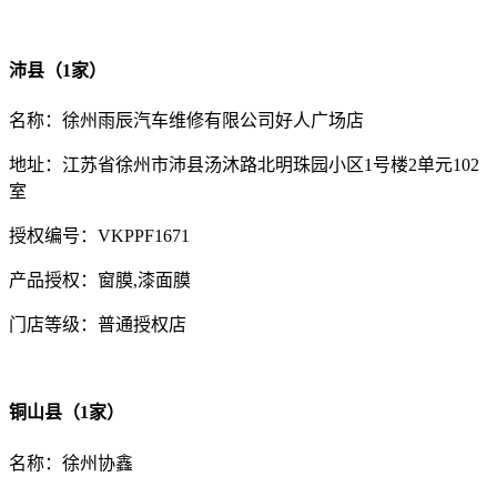
沛县（1家）
名称：徐州雨辰汽车维修有限公司好人广场店
地址：江苏省徐州市沛县汤沐路北明珠园小区1号楼2单元102
室
授权编号：VKPPF1671
产品授权：窗膜,漆面膜
门店等级：普通授权店
铜山县（1家）
名称：徐州协鑫