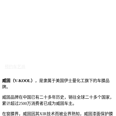
预约车艺尚
威固（V-KOOL）
，是隶属于美国伊士曼化工旗下的车膜品
牌。
威固品牌在中国已有二十多年历史，销往全球二十多个国家，
累计超过2500万消费者已成为威固车主。
在窗膜界，威固因其XIR技术而被业界熟知，威固漆面保护膜