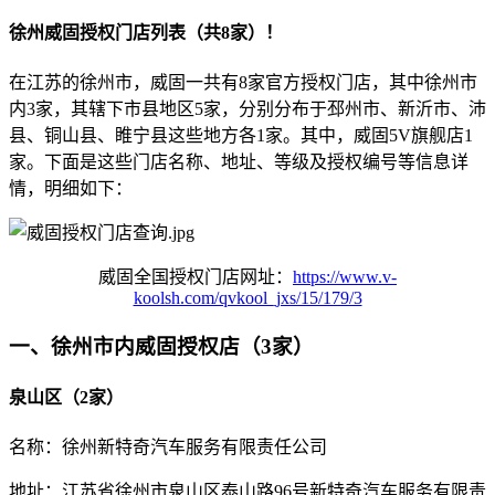
徐州威固授权门店列表（共8家）！
在江苏的徐州市，威固一共有8家官方授权门店，其中徐州市
内3家，其辖下市县地区5家，分别分布于邳州市、新沂市、沛
县、铜山县、睢宁县这些地方各1家。其中，威固5V旗舰店1
家。下面是这些门店名称、地址、等级及授权编号等信息详
情，明细如下：
威固全国授权门店网址：
https://www.v-
koolsh.com/qvkool_jxs/15/179/3
一、徐州市内威固授权店（3家）
泉山区（2家）
名称：徐州新特奇汽车服务有限责任公司
地址：江苏省徐州市泉山区泰山路96号新特奇汽车服务有限责