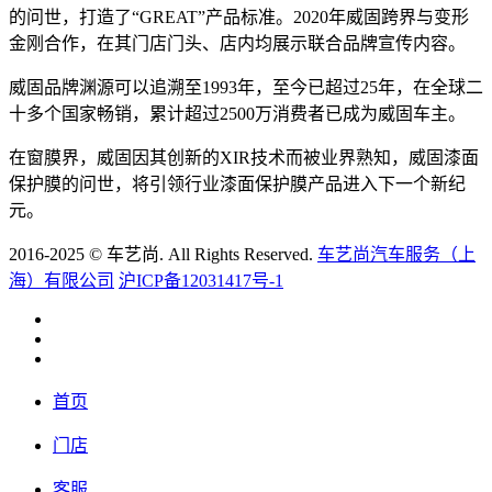
的问世，打造了“GREAT”产品标准。2020年威固跨界与变形
金刚合作，在其门店门头、店内均展示联合品牌宣传内容。
威固品牌渊源可以追溯至1993年，至今已超过25年，在全球二
十多个国家畅销，累计超过2500万消费者已成为威固车主。
在窗膜界，威固因其创新的XIR技术而被业界熟知，威固漆面
保护膜的问世，将引领行业漆面保护膜产品进入下一个新纪
元。
2016-2025 © 车艺尚. All Rights Reserved.
车艺尚汽车服务（上
海）有限公司
沪ICP备12031417号-1
首页
门店
客服