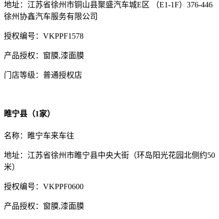
地址：江苏省徐州市铜山县聚盛汽车城E区 （E1-1F）376-446
徐州协鑫汽车服务有限公司
授权编号：VKPPF1578
产品授权：窗膜,漆面膜
门店等级：普通授权店
睢宁县（1家）
名称：睢宁车来车往
地址：江苏省徐州市睢宁县中央大街（环岛阳光花园北侧约50
米）
授权编号：VKPPF0600
产品授权：窗膜,漆面膜