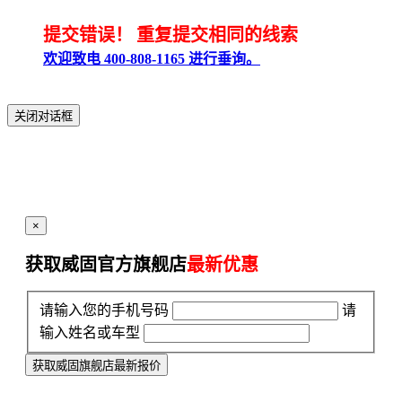
提交错误！
重复提交相同的线索
欢迎致电 400-808-1165 进行垂询。
关闭对话框
×
获取威固官方旗舰店
最新优惠
请输入您的手机号码
请
输入姓名或车型
获取威固旗舰店最新报价