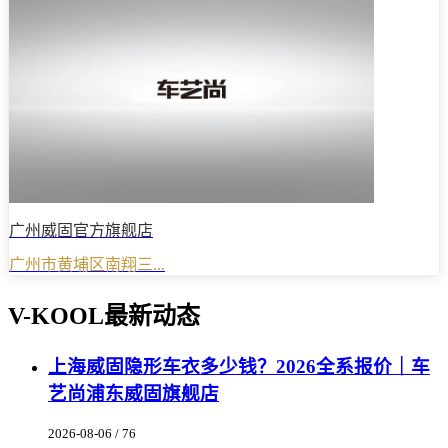
广州威固官方旗舰店
广州市黄埔区南翔三...
V-KOOL最新动态
上海威固隐形车衣多少钱？2026全系报价｜车
艺尚浦东威固旗舰店
2026-08-06 / 76