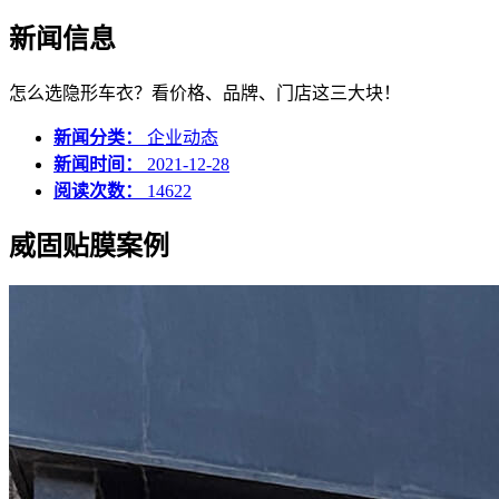
新闻信息
怎么选隐形车衣？看价格、品牌、门店这三大块！
新闻分类：
企业动态
新闻时间：
2021-12-28
阅读次数：
14622
威固贴膜案例