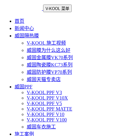
V-KOOL 菜单
首页
新闻中心
威固隔热膜
V-KOOL 施工视频
威固膜为什么这么好
威固金属膜VK70系列
威固陶瓷膜KC73系列
威固防护膜VP70系列
威固天猫专卖店
威固PPF
V-KOOL PPF V3
V-KOOL PPF V10X
V-KOOL PPF V5
V-KOOL PPF MATTE
V-KOOL PPF V10
V-KOOL PPF V100
威固车衣施工
施工案例