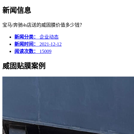
新闻信息
宝马/奔驰4s店送的威固膜价值多少钱？
新闻分类：
企业动态
新闻时间：
2021-12-12
阅读次数：
15009
威固贴膜案例