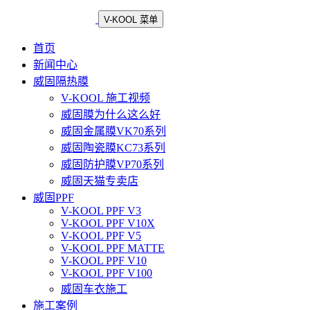
V-KOOL 菜单
首页
新闻中心
威固隔热膜
V-KOOL 施工视频
威固膜为什么这么好
威固金属膜VK70系列
威固陶瓷膜KC73系列
威固防护膜VP70系列
威固天猫专卖店
威固PPF
V-KOOL PPF V3
V-KOOL PPF V10X
V-KOOL PPF V5
V-KOOL PPF MATTE
V-KOOL PPF V10
V-KOOL PPF V100
威固车衣施工
施工案例