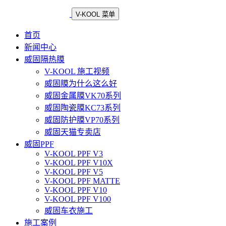
V-KOOL 菜单
首页
新闻中心
威固隔热膜
V-KOOL 施工视频
威固膜为什么这么好
威固金属膜VK70系列
威固陶瓷膜KC73系列
威固防护膜VP70系列
威固天猫专卖店
威固PPF
V-KOOL PPF V3
V-KOOL PPF V10X
V-KOOL PPF V5
V-KOOL PPF MATTE
V-KOOL PPF V10
V-KOOL PPF V100
威固车衣施工
施工案例