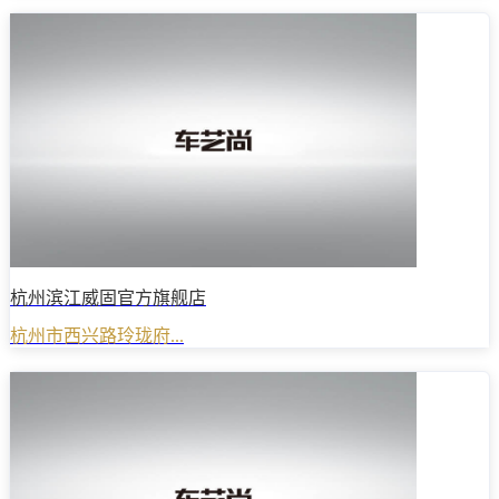
杭州滨江威固官方旗舰店
杭州市西兴路玲珑府...