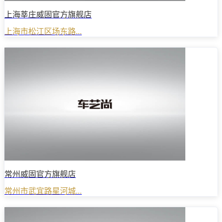
上海莘庄威固官方旗舰店
上海市松江区场东路...
常州威固官方旗舰店
常州市武宜路星河城...