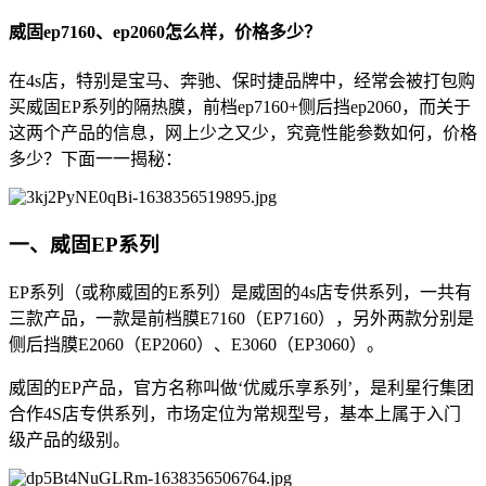
威固ep7160、ep2060怎么样，价格多少？
在4s店，特别是宝马、奔驰、保时捷品牌中，经常会被打包购
买威固EP系列的隔热膜，前档ep7160+侧后挡ep2060，而关于
这两个产品的信息，网上少之又少，究竟性能参数如何，价格
多少？下面一一揭秘：
一、威固EP系列
EP系列（或称威固的E系列）是威固的4s店专供系列，一共有
三款产品，一款是前档膜E7160（EP7160），另外两款分别是
侧后挡膜E2060（EP2060）、E3060（EP3060）。
威固的EP产品，官方名称叫做‘优威乐享系列’，是利星行集团
合作4S店专供系列，市场定位为常规型号，基本上属于入门
级产品的级别。