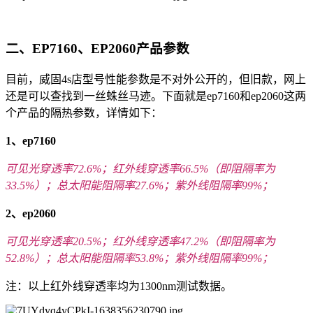
二、EP7160、EP2060产品参数
目前，威固4s店型号性能参数是不对外公开的，但旧款，网上
还是可以查找到一丝蛛丝马迹。下面就是ep7160和ep2060这两
个产品的隔热参数，详情如下：
1、ep7160
可见光穿透率72.6%；红外线穿透率66.5%（即阻隔率为
33.5%）；总太阳能阻隔率27.6%；紫外线阻隔率99%；
2、ep2060
可见光穿透率20.5%；红外线穿透率47.2%
（即阻隔率为
52.8%）
；总太阳能阻隔率53.8%；紫外线阻隔率99%；
注：以上红外线穿透率均为1300nm测试数据。