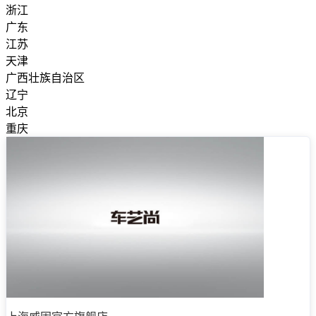
浙江
广东
江苏
天津
广西壮族自治区
辽宁
北京
重庆