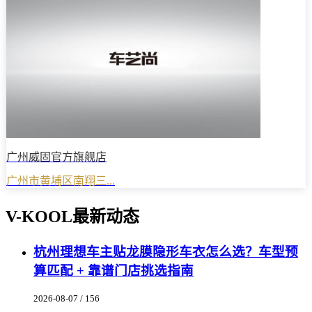
广州威固官方旗舰店
广州市黄埔区南翔三...
V-KOOL最新动态
杭州理想车主贴龙膜隐形车衣怎么选？车型预
算匹配 + 靠谱门店挑选指南
2026-08-07 / 156