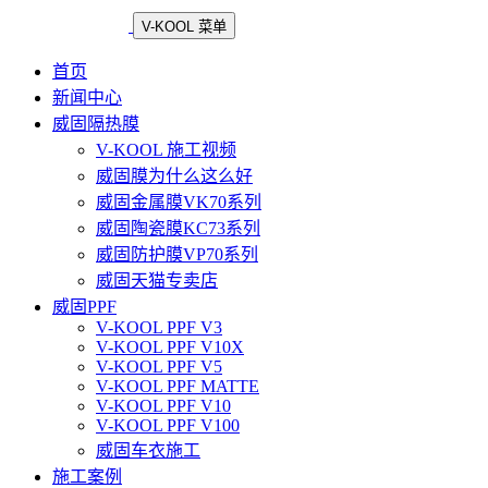
V-KOOL 菜单
首页
新闻中心
威固隔热膜
V-KOOL 施工视频
威固膜为什么这么好
威固金属膜VK70系列
威固陶瓷膜KC73系列
威固防护膜VP70系列
威固天猫专卖店
威固PPF
V-KOOL PPF V3
V-KOOL PPF V10X
V-KOOL PPF V5
V-KOOL PPF MATTE
V-KOOL PPF V10
V-KOOL PPF V100
威固车衣施工
施工案例