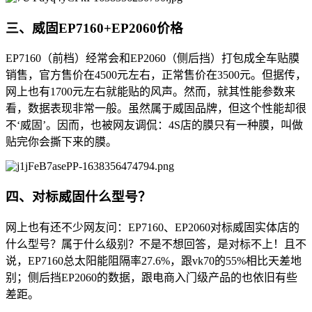
三、威固EP7160+EP2060价格
EP7160（前档）经常会和EP2060（侧后挡）打包成全车贴膜
销售，官方售价在4500元左右，正常售价在3500元。但据传，
网上也有1700元左右就能贴的风声。然而，就其性能参数来
看，数据表现非常一般。虽然属于威固品牌，但这个性能却很
不‘威固’。因而，也被网友调侃：4S店的膜只有一种膜，叫做
贴完你会撕下来的膜。
四、对标威固什么型号？
网上也有还不少网友问：EP7160、EP2060对标威固实体店的
什么型号？属于什么级别？不是不想回答，是对标不上！且不
说，EP7160总太阳能阻隔率27.6%，跟vk70的55%相比天差地
别；侧后挡EP2060的数据，跟电商入门级产品的也依旧有些
差距。