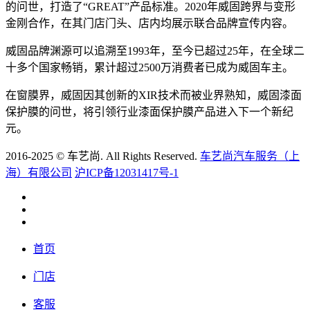
的问世，打造了“GREAT”产品标准。2020年威固跨界与变形
金刚合作，在其门店门头、店内均展示联合品牌宣传内容。
威固品牌渊源可以追溯至1993年，至今已超过25年，在全球二
十多个国家畅销，累计超过2500万消费者已成为威固车主。
在窗膜界，威固因其创新的XIR技术而被业界熟知，威固漆面
保护膜的问世，将引领行业漆面保护膜产品进入下一个新纪
元。
2016-2025 © 车艺尚. All Rights Reserved.
车艺尚汽车服务（上
海）有限公司
沪ICP备12031417号-1
首页
门店
客服