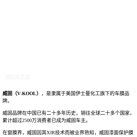
预约车艺尚
威固（V-KOOL）
，是隶属于美国伊士曼化工旗下的车膜品
牌。
威固品牌在中国已有二十多年历史，销往全球二十多个国家，
累计超过2500万消费者已成为威固车主。
在窗膜界，威固因其XIR技术而被业界熟知，威固漆面保护膜