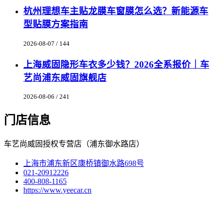
杭州理想车主贴龙膜车窗膜怎么选？新能源车
型贴膜方案指南
2026-08-07 / 144
上海威固隐形车衣多少钱？2026全系报价｜车
艺尚浦东威固旗舰店
2026-08-06 / 241
门店信息
车艺尚威固授权专营店（浦东御水路店）
上海市浦东新区康桥镇御水路698号
021-20912226
400-808-1165
https://www.yeecar.cn