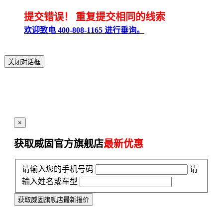
提交错误！
重复提交相同的线索
欢迎致电 400-808-1165 进行垂询。
关闭对话框
×
获取威固官方旗舰店
最新优惠
请输入您的手机号码
请
输入姓名或车型
获取威固旗舰店最新报价