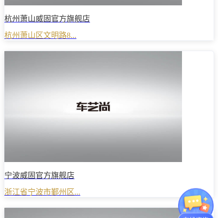
杭州萧山威固官方旗舰店
杭州萧山区文明路8...
宁波威固官方旗舰店
浙江省宁波市鄞州区...