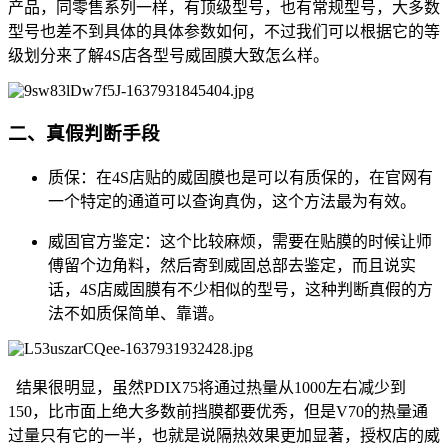
产品，同零售系列一样，有顶级型号，也有常规型号，大多数
型号也差不到具体的具体参数如何，不过我们可以根据它的等
级划分来了解4S店各型号威固膜大致怎么样。
二、真假判断手段
质保：在4S店贴的威固膜也是可以有质保的，在官网有
一个特定的通道可以查询真伪，这个方法最为有效。
威固官方鉴定：这个比较麻烦，需要在贴膜的时候让师
傅留个边角料，然后寄到威固总部去鉴定，而且说实
话，4S店威固膜有不少相似的型号，这种判断真假的方
法不如质保简单、靠谱。
结果很明显，虽然PDIX75将通过热量从1000左右减少到
150，比市面上绝大多数前挡膜都要优秀，但是V70的热量通
过量只有它的一半，也就是说隔热效果更加显著，授权店的威