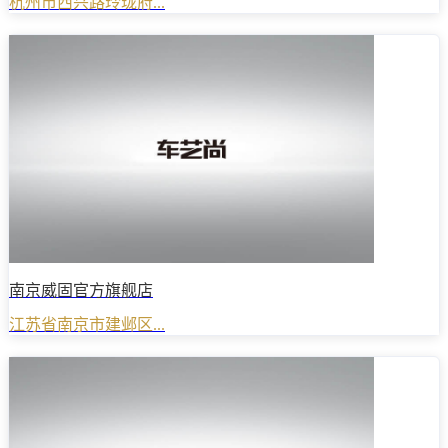
杭州市西兴路玲珑府...
南京威固官方旗舰店
江苏省南京市建邺区...