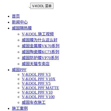
V-KOOL 菜单
首页
新闻中心
威固隔热膜
V-KOOL 施工视频
威固膜为什么这么好
威固金属膜VK70系列
威固陶瓷膜KC73系列
威固防护膜VP70系列
威固天猫专卖店
威固PPF
V-KOOL PPF V3
V-KOOL PPF V10X
V-KOOL PPF V5
V-KOOL PPF MATTE
V-KOOL PPF V10
V-KOOL PPF V100
威固车衣施工
施工案例