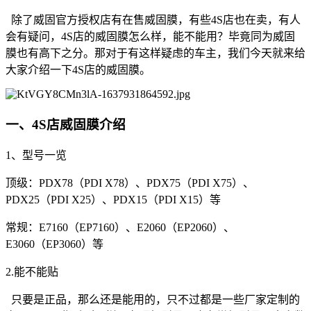
除了威固官方授权店有在售威固膜，有些4S店也在卖，有人
会有疑问，4S店的威固膜怎么样，能不能用？毕竟同为威固
膜也有高下之分。那对于有这样疑虑的车主，我们今天就来给
大家介绍一下4S店的威固膜。
一、4S店威固膜介绍
1、型号一览
顶级：PDX78（PDI X78）、PDX75（PDI X75）、
PDX25（PDI X25）、PDX15（PDI X15）等
常规：E7160（EP7160）、E2060（EP2060）、
E3060（EP3060）等
2.能不能贴
只要是正品，那么还是能用的，只不过都是一些厂家定制的