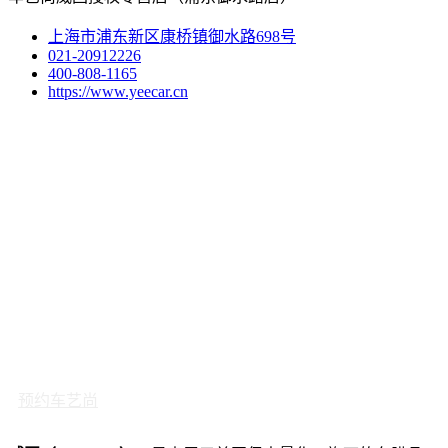
上海市浦东新区康桥镇御水路698号
021-20912226
400-808-1165
https://www.yeecar.cn
预约车艺尚