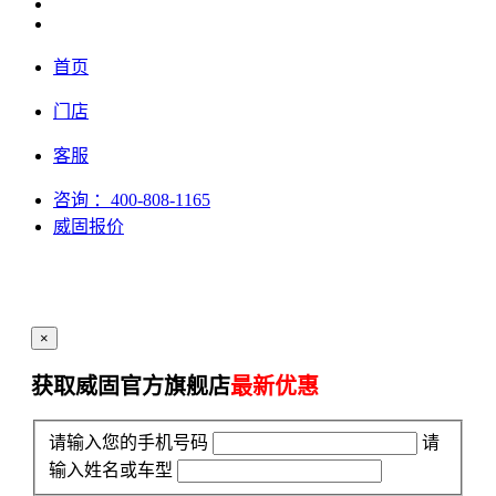
首页
门店
客服
咨询
：400-808-1165
威固报价
×
获取威固官方旗舰店
最新优惠
请输入您的手机号码
请
输入姓名或车型