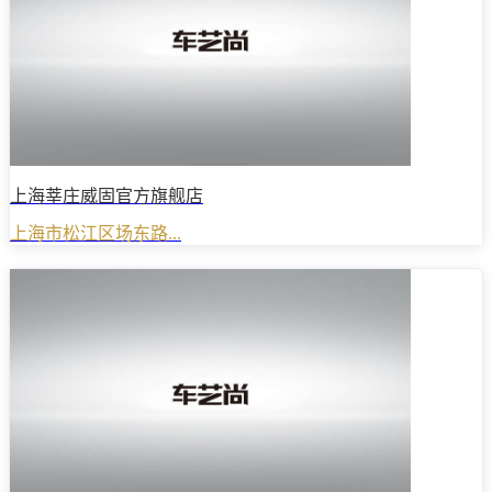
上海莘庄威固官方旗舰店
上海市松江区场东路...