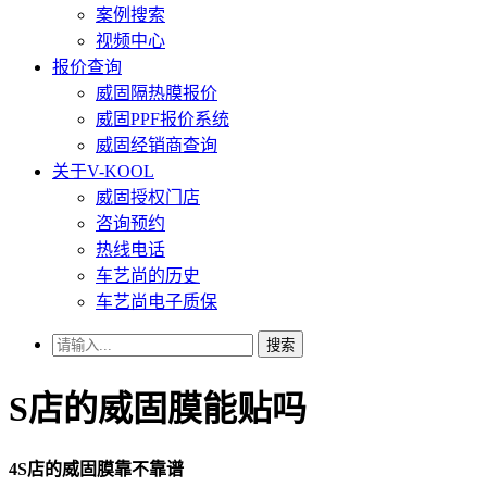
案例搜索
视频中心
报价查询
威固隔热膜报价
威固PPF报价系统
威固经销商查询
关于V-KOOL
威固授权门店
咨询预约
热线电话
车艺尚的历史
车艺尚电子质保
搜索
S店的威固膜能贴吗
4S店的威固膜靠不靠谱