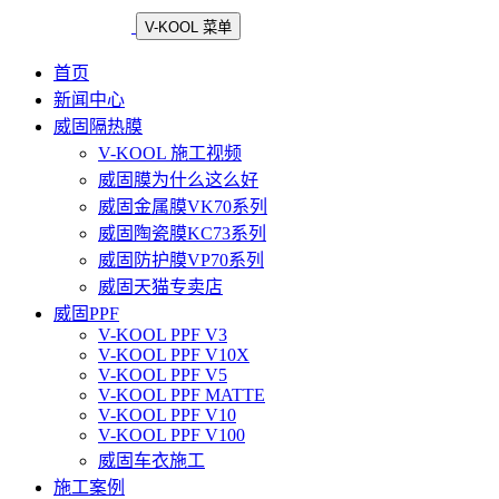
V-KOOL 菜单
首页
新闻中心
威固隔热膜
V-KOOL 施工视频
威固膜为什么这么好
威固金属膜VK70系列
威固陶瓷膜KC73系列
威固防护膜VP70系列
威固天猫专卖店
威固PPF
V-KOOL PPF V3
V-KOOL PPF V10X
V-KOOL PPF V5
V-KOOL PPF MATTE
V-KOOL PPF V10
V-KOOL PPF V100
威固车衣施工
施工案例