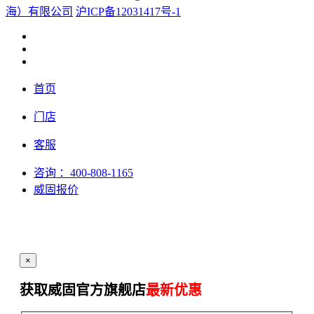
海）有限公司
沪ICP备12031417号-1
首页
门店
客服
咨询
：400-808-1165
威固报价
×
获取威固官方旗舰店
最新优惠