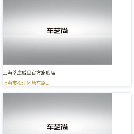
上海莘庄威固官方旗舰店
上海市松江区场东路...