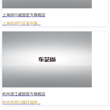
上海闵行威固官方旗舰店
上海市闵行区吴中路...
杭州滨江威固官方旗舰店
杭州市西兴路玲珑府...