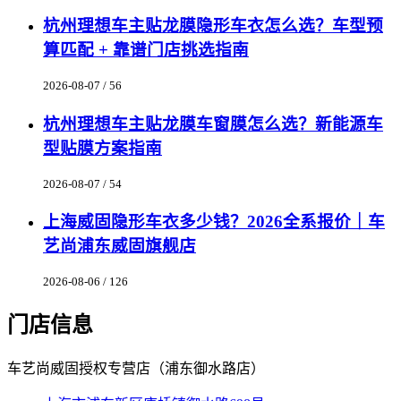
杭州理想车主贴龙膜隐形车衣怎么选？车型预
算匹配 + 靠谱门店挑选指南
2026-08-07 / 56
杭州理想车主贴龙膜车窗膜怎么选？新能源车
型贴膜方案指南
2026-08-07 / 54
上海威固隐形车衣多少钱？2026全系报价｜车
艺尚浦东威固旗舰店
2026-08-06 / 126
门店信息
车艺尚威固授权专营店（浦东御水路店）