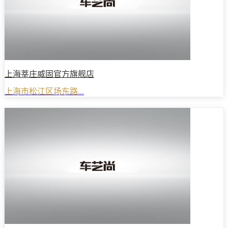
上海莘庄威固官方旗舰店
上海市松江区场东路...