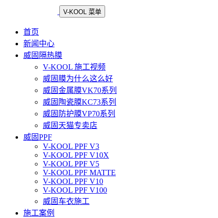
V-KOOL 菜单
首页
新闻中心
威固隔热膜
V-KOOL 施工视频
威固膜为什么这么好
威固金属膜VK70系列
威固陶瓷膜KC73系列
威固防护膜VP70系列
威固天猫专卖店
威固PPF
V-KOOL PPF V3
V-KOOL PPF V10X
V-KOOL PPF V5
V-KOOL PPF MATTE
V-KOOL PPF V10
V-KOOL PPF V100
威固车衣施工
施工案例