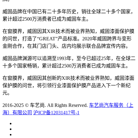
威固品牌在中国已有二十多年历史，销往全球二十多个国家，
累计超过2500万消费者已成为威固车主。
在窗膜界，威固因其XIR技术而被业界熟知，威固漆面保护膜
的问世，打造了“GREAT”产品标准。2020年威固跨界与变形
金刚合作，在其门店门头、店内均展示联合品牌宣传内容。
威固品牌渊源可以追溯至1993年，至今已超过25年，在全球二
十多个国家畅销，累计超过2500万消费者已成为威固车主。
在窗膜界，威固因其创新的XIR技术而被业界熟知，威固漆面
保护膜的问世，将引领行业漆面保护膜产品进入下一个新纪
元。
2016-2025 © 车艺尚. All Rights Reserved.
车艺尚汽车服务（上
海）有限公司
沪ICP备12031417号-1