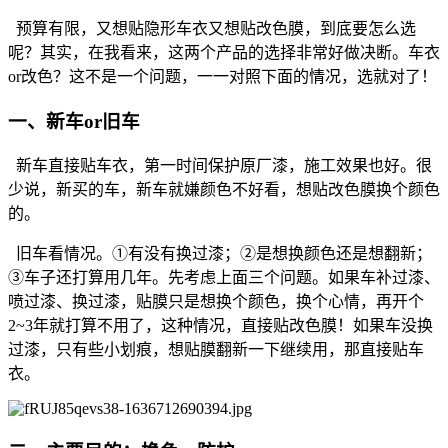
预算有限，又想贴隐形车衣又想贴改色膜，到底要怎么选
呢？其实，在我看来，这两个产品的选择非常好做决断。车衣
or改色？这不是一个问题，一一对照下面的情况，选就对了！
一、新车or旧车
新车直接贴车衣，第一时间保护原厂漆，施工效果也好。很
少说，新买的车，新车就嫌颜色不好看，想贴改色膜换个颜色
的。
旧车看情况。①有没有换过漆；②是想换颜色还是想翻新；
③车子还打算用几年。先考虑上面三个问题。如果车补过漆、
喷过漆、换过漆，贴膜只是想换个颜色，换个心情，再开个
2~3年就打算不用了，这种情况，直接贴改色膜！如果车没换
过漆，只有些小划痕，想贴膜翻新一下继续用，那直接贴车
衣。