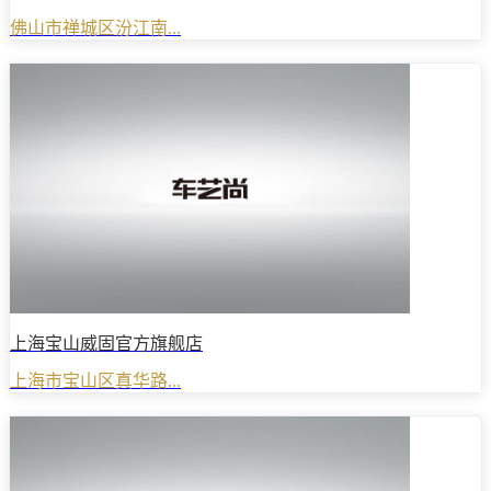
佛山市禅城区汾江南...
上海宝山威固官方旗舰店
上海市宝山区真华路...