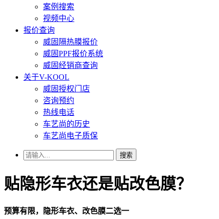
案例搜索
视频中心
报价查询
威固隔热膜报价
威固PPF报价系统
威固经销商查询
关于V-KOOL
威固授权门店
咨询预约
热线电话
车艺尚的历史
车艺尚电子质保
搜索
贴隐形车衣还是贴改色膜？
预算有限，隐形车衣、改色膜二选一