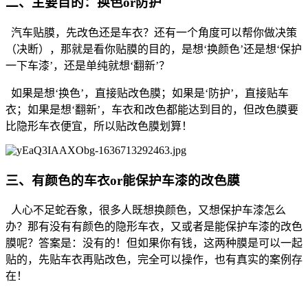
二、主要目的：换色or防护
汽车贴膜，先改色还是车衣？还有一个角度可以帮你做决策
（决断），那就是看你贴膜的目的，是想‘换颜色’还是想‘保护
一下车漆’，还是单纯就想‘翻新’？
如果是想‘换色’，直接贴改色膜；如果是‘防护’，直接贴车
衣；如果是想‘翻新’，车衣和改色都能达到目的，但改色膜要
比隐形车衣便宜，所以贴改色膜划算！
三、有颜色的车衣or能保护车漆的改色膜
人心不足蛇吞象，很多人既想换颜色，又想保护车漆怎么
办？那有没有有颜色的隐形车衣，又或者是能保护车漆的改色
膜呢？答案是：没有的！但如果你有钱，这两种膜是可以一起
贴的，先贴车衣再贴改色，完全可以操作，也有真实的案例存
在！