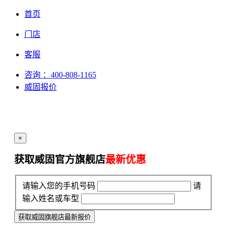
首页
门店
客服
咨询
：400-808-1165
威固报价
×
获取威固官方旗舰店
最新优惠
请输入您的手机号码
请
输入姓名或车型
获取威固旗舰店最新报价