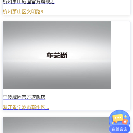
杭州萧山威固官方旗舰店
杭州萧山区文明路8...
宁波威固官方旗舰店
浙江省宁波市鄞州区...