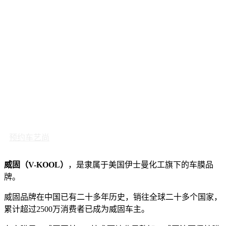
预约车艺尚
威固（V-KOOL）
，是隶属于美国伊士曼化工旗下的车膜品
牌。
威固品牌在中国已有二十多年历史，销往全球二十多个国家，
累计超过2500万消费者已成为威固车主。