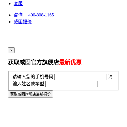
客服
咨询
：400-808-1165
威固报价
×
获取威固官方旗舰店
最新优惠
请输入您的手机号码
请
输入姓名或车型
获取威固旗舰店最新报价