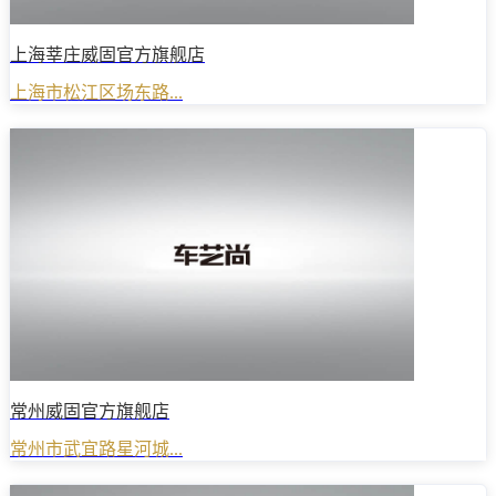
上海莘庄威固官方旗舰店
上海市松江区场东路...
常州威固官方旗舰店
常州市武宜路星河城...