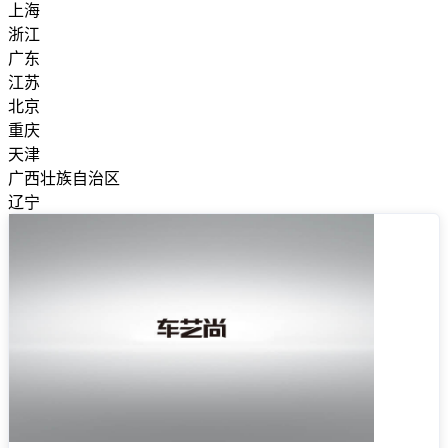
上海
浙江
广东
江苏
北京
重庆
天津
广西壮族自治区
辽宁