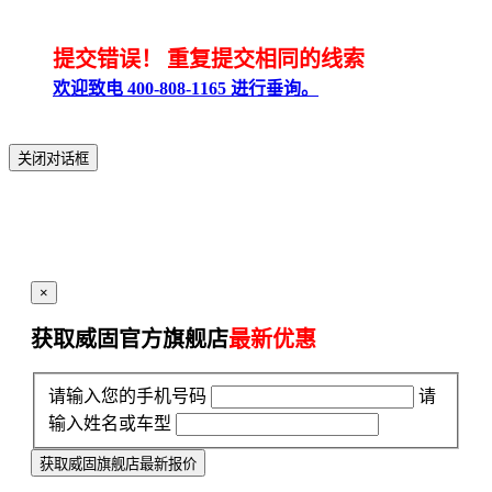
提交错误！
重复提交相同的线索
欢迎致电 400-808-1165 进行垂询。
关闭对话框
×
获取威固官方旗舰店
最新优惠
请输入您的手机号码
请
输入姓名或车型
获取威固旗舰店最新报价