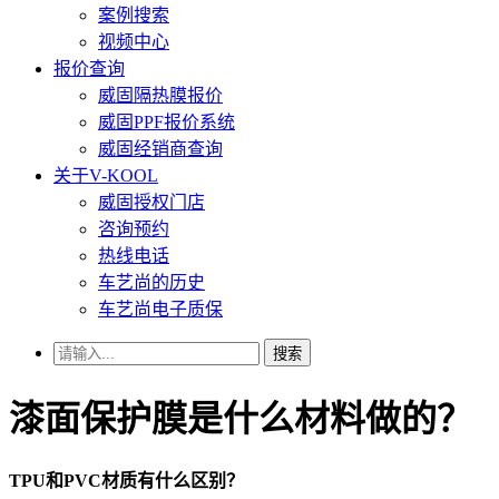
案例搜索
视频中心
报价查询
威固隔热膜报价
威固PPF报价系统
威固经销商查询
关于V-KOOL
威固授权门店
咨询预约
热线电话
车艺尚的历史
车艺尚电子质保
搜索
漆面保护膜是什么材料做的？
TPU和PVC材质有什么区别？