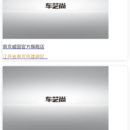
南京威固官方旗舰店
江苏省南京市建邺区...