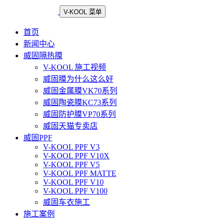
V-KOOL 菜单
首页
新闻中心
威固隔热膜
V-KOOL 施工视频
威固膜为什么这么好
威固金属膜VK70系列
威固陶瓷膜KC73系列
威固防护膜VP70系列
威固天猫专卖店
威固PPF
V-KOOL PPF V3
V-KOOL PPF V10X
V-KOOL PPF V5
V-KOOL PPF MATTE
V-KOOL PPF V10
V-KOOL PPF V100
威固车衣施工
施工案例