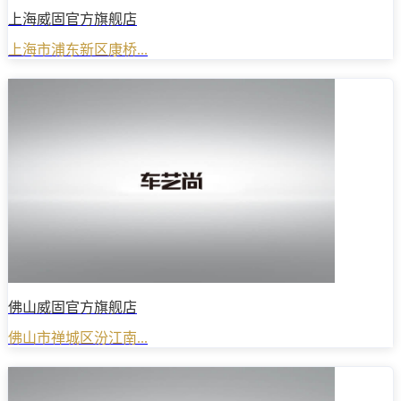
上海威固官方旗舰店
上海市浦东新区康桥...
佛山威固官方旗舰店
佛山市禅城区汾江南...