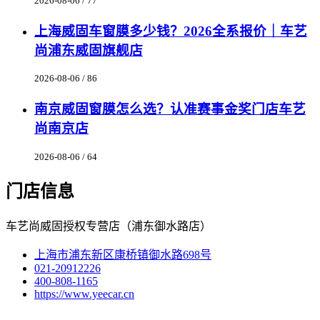
2026-08-06 / 77
上海威固车窗膜多少钱？2026全系报价｜车艺
尚浦东威固旗舰店
2026-08-06 / 86
南京威固窗膜怎么选？认准赛事金奖门店车艺
尚南京店
2026-08-06 / 64
门店信息
车艺尚威固授权专营店（浦东御水路店）
上海市浦东新区康桥镇御水路698号
021-20912226
400-808-1165
https://www.yeecar.cn