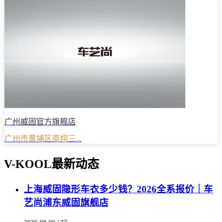
广州威固官方旗舰店
广州市黄埔区南翔三...
V-KOOL最新动态
上海威固隐形车衣多少钱？2026全系报价｜车
艺尚浦东威固旗舰店