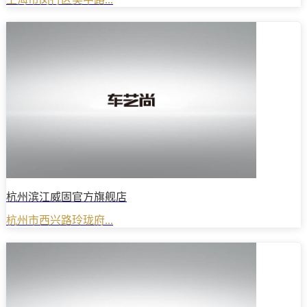
杭州滨江威固官方旗舰店
杭州市西兴路玲珑府...