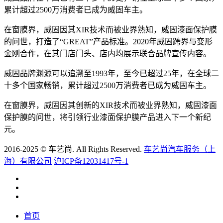
累计超过2500万消费者已成为威固车主。
在窗膜界，威固因其XIR技术而被业界熟知，威固漆面保护膜
的问世，打造了“GREAT”产品标准。2020年威固跨界与变形
金刚合作，在其门店门头、店内均展示联合品牌宣传内容。
威固品牌渊源可以追溯至1993年，至今已超过25年，在全球二
十多个国家畅销，累计超过2500万消费者已成为威固车主。
在窗膜界，威固因其创新的XIR技术而被业界熟知，威固漆面
保护膜的问世，将引领行业漆面保护膜产品进入下一个新纪
元。
2016-2025 © 车艺尚. All Rights Reserved.
车艺尚汽车服务（上
海）有限公司
沪ICP备12031417号-1
首页