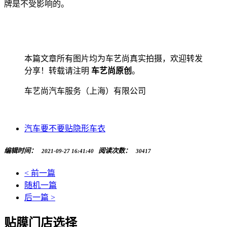
牌是不受影响的。
本篇文章所有图片均为车艺尚真实拍摄，欢迎转发
分享！转载请注明
车艺尚原创
。
车艺尚汽车服务（上海）有限公司
汽车要不要贴隐形车衣
编辑时间：
阅读次数：
2021-09-27 16:41:40
30417
< 前一篇
随机一篇
后一篇 >
贴膜门店选择