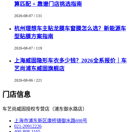
算匹配 + 靠谱门店挑选指南
2026-08-07 / 131
杭州理想车主贴龙膜车窗膜怎么选？新能源车
型贴膜方案指南
2026-08-07 / 119
上海威固隐形车衣多少钱？2026全系报价｜车
艺尚浦东威固旗舰店
2026-08-06 / 221
门店信息
车艺尚威固授权专营店（浦东御水路店）
上海市浦东新区康桥镇御水路698号
021-20912226
400-808-1165