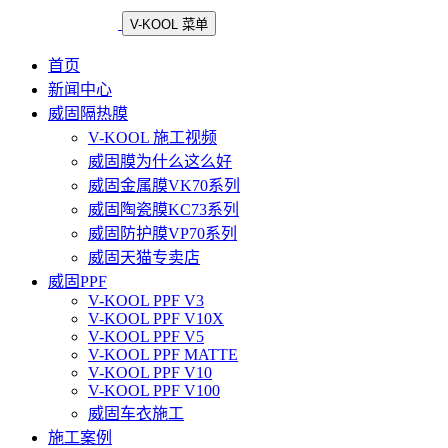
V-KOOL 菜单
首页
新闻中心
威固隔热膜
V-KOOL 施工视频
威固膜为什么这么好
威固金属膜VK70系列
威固陶瓷膜KC73系列
威固防护膜VP70系列
威固天猫专卖店
威固PPF
V-KOOL PPF V3
V-KOOL PPF V10X
V-KOOL PPF V5
V-KOOL PPF MATTE
V-KOOL PPF V10
V-KOOL PPF V100
威固车衣施工
施工案例