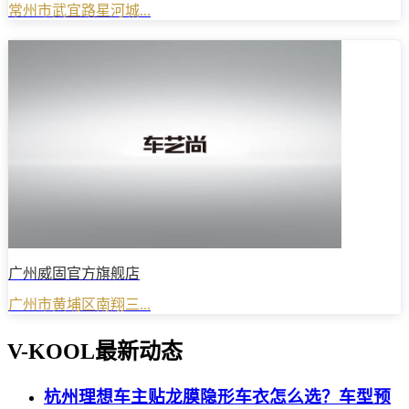
常州市武宜路星河城...
广州威固官方旗舰店
广州市黄埔区南翔三...
V-KOOL最新动态
杭州理想车主贴龙膜隐形车衣怎么选？车型预