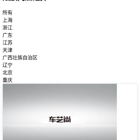
所有
上海
浙江
广东
江苏
天津
广西壮族自治区
辽宁
北京
重庆