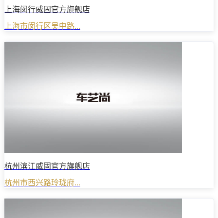
上海闵行威固官方旗舰店
上海市闵行区吴中路...
杭州滨江威固官方旗舰店
杭州市西兴路玲珑府...