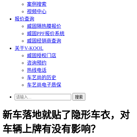
案例搜索
视频中心
报价查询
威固隔热膜报价
威固PPF报价系统
威固经销商查询
关于V-KOOL
威固授权门店
咨询预约
热线电话
车艺尚的历史
车艺尚电子质保
搜索
新车落地就贴了隐形车衣，对
车辆上牌有没有影响？