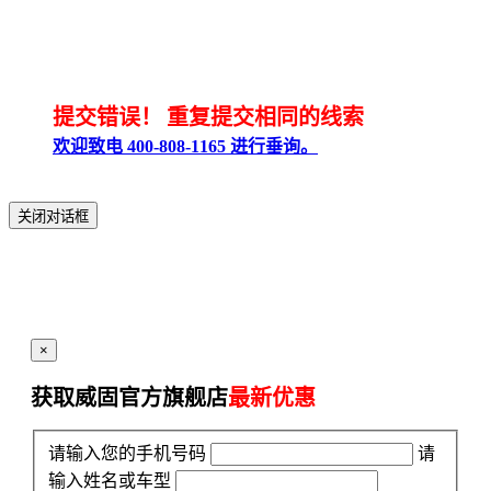
提交错误！
重复提交相同的线索
欢迎致电 400-808-1165 进行垂询。
关闭对话框
×
获取威固官方旗舰店
最新优惠
请输入您的手机号码
请
输入姓名或车型