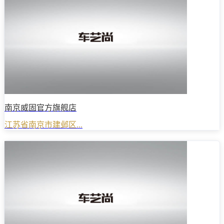
南京威固官方旗舰店
江苏省南京市建邺区...