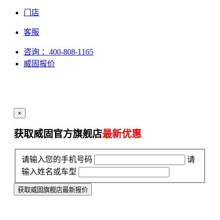
门店
客服
咨询
：400-808-1165
威固报价
×
获取威固官方旗舰店
最新优惠
请输入您的手机号码
请
输入姓名或车型
获取威固旗舰店最新报价