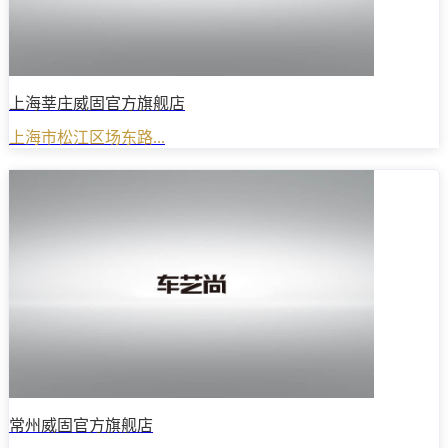
上海莘庄威固官方旗舰店
上海市松江区场东路...
常州威固官方旗舰店