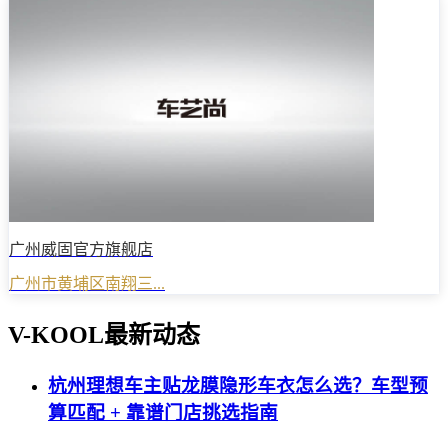
广州威固官方旗舰店
广州市黄埔区南翔三...
V-KOOL最新动态
杭州理想车主贴龙膜隐形车衣怎么选？车型预
算匹配 + 靠谱门店挑选指南