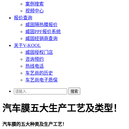
案例搜索
视频中心
报价查询
威固隔热膜报价
威固PPF报价系统
威固经销商查询
关于V-KOOL
威固授权门店
咨询预约
热线电话
车艺尚的历史
车艺尚电子质保
搜索
汽车膜五大生产工艺及类型！
汽车膜的五大种类及生产工艺！