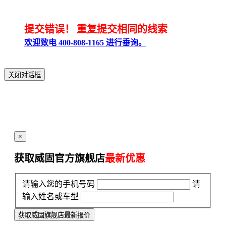
提交错误！
重复提交相同的线索
欢迎致电 400-808-1165 进行垂询。
关闭对话框
×
获取威固官方旗舰店
最新优惠
请输入您的手机号码
请
输入姓名或车型
获取威固旗舰店最新报价