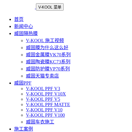
V-KOOL 菜单
首页
新闻中心
威固隔热膜
V-KOOL 施工视频
威固膜为什么这么好
威固金属膜VK70系列
威固陶瓷膜KC73系列
威固防护膜VP70系列
威固天猫专卖店
威固PPF
V-KOOL PPF V3
V-KOOL PPF V10X
V-KOOL PPF V5
V-KOOL PPF MATTE
V-KOOL PPF V10
V-KOOL PPF V100
威固车衣施工
施工案例