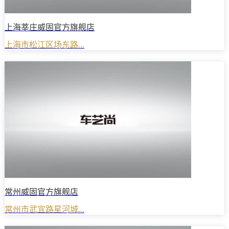
上海莘庄威固官方旗舰店
上海市松江区场东路...
常州威固官方旗舰店
常州市武宜路星河城...