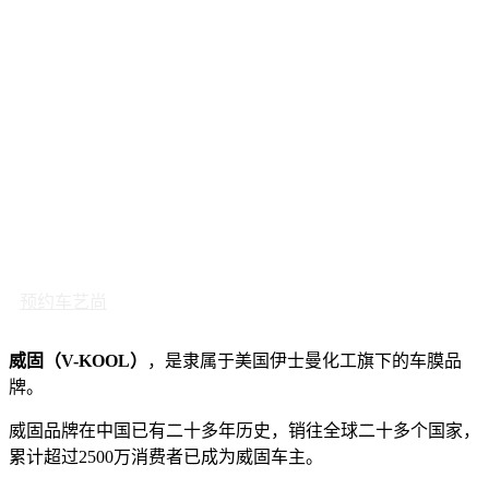
预约车艺尚
威固（V-KOOL）
，是隶属于美国伊士曼化工旗下的车膜品
牌。
威固品牌在中国已有二十多年历史，销往全球二十多个国家，
累计超过2500万消费者已成为威固车主。