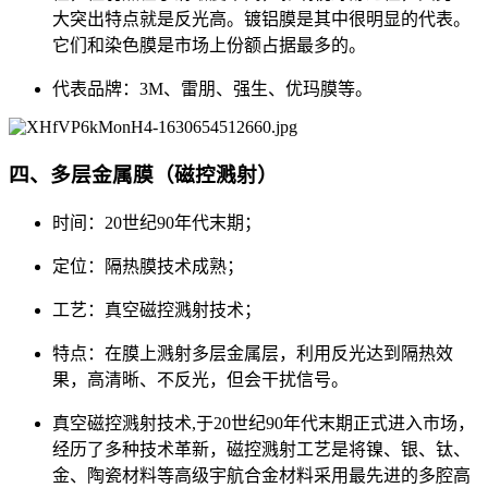
大突出特点就是反光高。镀铝膜是其中很明显的代表。
它们和染色膜是市场上份额占据最多的。
代表品牌：3M、雷朋、强生、优玛膜等。
四、多层金属膜（磁控溅射）
时间：20世纪90年代末期；
定位：隔热膜技术成熟；
工艺：真空磁控溅射技术；
特点：在膜上溅射多层金属层，利用反光达到隔热效
果，高清晰、不反光，但会干扰信号。
真空磁控溅射技术,于20世纪90年代末期正式进入市场，
经历了多种技术革新，磁控溅射工艺是将镍、银、钛、
金、陶瓷材料等高级宇航合金材料采用最先进的多腔高