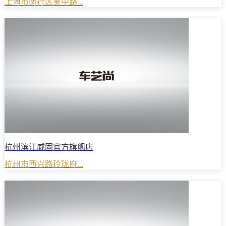
上海市闵行区吴中路...
杭州滨江威固官方旗舰店
杭州市西兴路玲珑府...