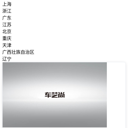
上海
浙江
广东
江苏
北京
重庆
天津
广西壮族自治区
辽宁