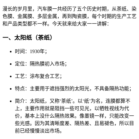
漫长的岁月里，汽车膜一共经历了五个历史时期，从茶纸、染
色膜、金属膜、多层金属，再到陶瓷膜，每个时期的生产工艺
和产品类型都不一样。今天就来给大家一一讲解：
一、太阳纸（茶纸）
时间：1930年；
定位：隔热膜初入市场；
工艺：涂布复合工艺；
特点：主要用于遮挡强烈的太阳光，不具备隔热功能；
简介：太阳纸，又称‘茶纸’。以‘纸’为名，连膜都算不
上，主要作用就是阻挡一些可见光，以牺牲视线为代
价，基本上没什么隔热效果。像墨镜一样，只能改变一
些光感。因为其清晰度差、隔热差、且易褪色，所以目
前已经慢慢淡出市场。