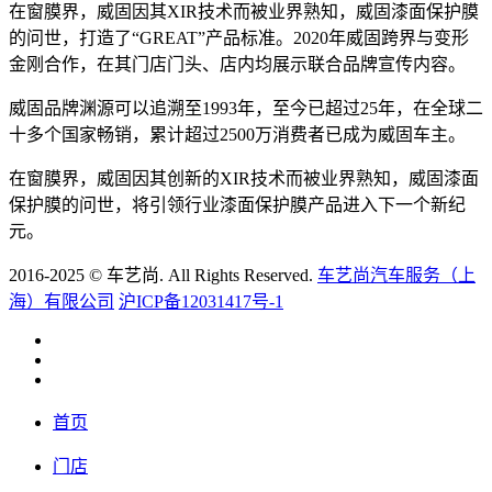
在窗膜界，威固因其XIR技术而被业界熟知，威固漆面保护膜
的问世，打造了“GREAT”产品标准。2020年威固跨界与变形
金刚合作，在其门店门头、店内均展示联合品牌宣传内容。
威固品牌渊源可以追溯至1993年，至今已超过25年，在全球二
十多个国家畅销，累计超过2500万消费者已成为威固车主。
在窗膜界，威固因其创新的XIR技术而被业界熟知，威固漆面
保护膜的问世，将引领行业漆面保护膜产品进入下一个新纪
元。
2016-2025 © 车艺尚. All Rights Reserved.
车艺尚汽车服务（上
海）有限公司
沪ICP备12031417号-1
首页
门店