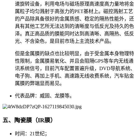
速旋转设备，利用电场与磁场原理高速度高力量地将金
属粒子均匀溅射于高张力的PET基材上。磁控溅射工艺
的产品除具备很好的金属质感、稳定的隔热性能外，还
具有其他工艺所无法达到的清晰度与低反光及持久的色
泽。真正高品质的膜能同时达到高清晰、高隔热、低反
光、不含染色，是目前市场上主流技术产品。
但是金属膜的缺点也比较明显，由于受金属本身物理特
性限制，金属膜易氧化、并且会阻隔GPS等车内无线通
讯系统信号，目前汽车配置普遍升级，DVD导航系统、
电子狗、再加上手机、高速路无线收费系统，汽车贴金
属膜的弊端显而易见。
代表品牌：威固、龙膜等。
五、陶瓷膜（IR膜）
时间：21世纪；