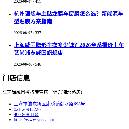
2026-08-07 / 411
杭州理想车主贴龙膜车窗膜怎么选？新能源车
型贴膜方案指南
2026-08-07 / 337
上海威固隐形车衣多少钱？2026全系报价｜车
艺尚浦东威固旗舰店
2026-08-06 / 546
门店信息
车艺尚威固授权专营店（浦东御水路店）
上海市浦东新区康桥镇御水路698号
021-20912226
400-808-1165
https://www.yeecar.cn