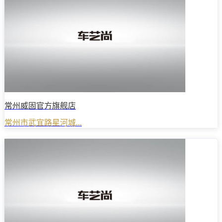
常州威固官方旗舰店
常州市武宜路星河城...