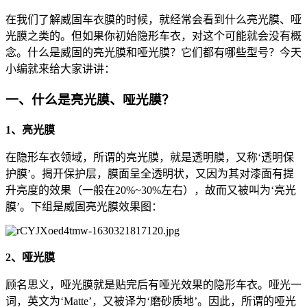
在我们了解威固车衣膜的时候，就经常会看到什么亮光膜、哑
光膜之类的。但如果你初始隐形车衣，对这个可能就会没有概
念。什么是威固的亮光膜和哑光膜？它们都有哪些型号？今天
小编就来给大家讲讲：
一、什么是亮光膜、哑光膜？
1、亮光膜
在隐形车衣领域，所谓的亮光膜，就是透明膜，又称‘透明保
护膜’。揭开保护层，膜面呈全透明状，又因为其对漆面有提
升亮度的效果（一般在20%~30%左右），故而又被叫为‘亮光
膜’。下组是威固亮光膜效果图：
2、哑光膜
顾名思义，哑光膜就是贴完后有哑光效果的隐形车衣。哑光一
词，英文为‘Matte’，又被译为‘磨砂质地’。因此，所谓的哑光