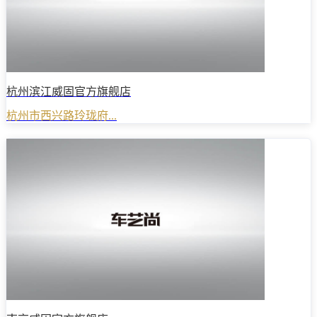
杭州滨江威固官方旗舰店
杭州市西兴路玲珑府...