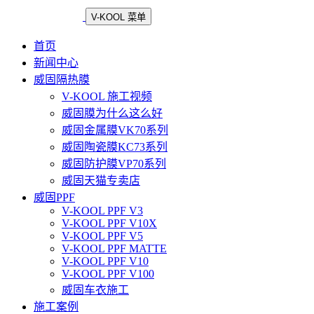
V-KOOL 菜单
首页
新闻中心
威固隔热膜
V-KOOL 施工视频
威固膜为什么这么好
威固金属膜VK70系列
威固陶瓷膜KC73系列
威固防护膜VP70系列
威固天猫专卖店
威固PPF
V-KOOL PPF V3
V-KOOL PPF V10X
V-KOOL PPF V5
V-KOOL PPF MATTE
V-KOOL PPF V10
V-KOOL PPF V100
威固车衣施工
施工案例