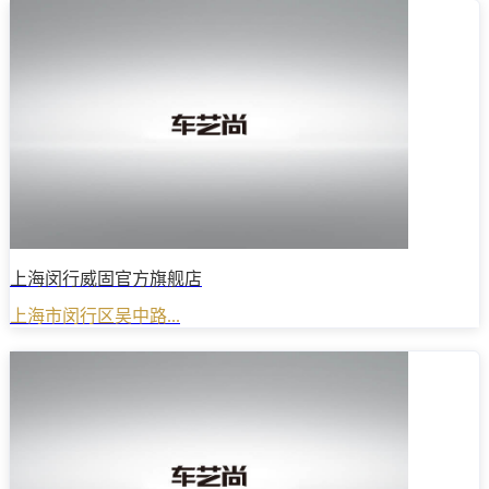
上海闵行威固官方旗舰店
上海市闵行区吴中路...