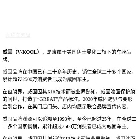
预约车艺尚
威固（V-KOOL）
，是隶属于美国伊士曼化工旗下的车膜品
牌。
威固品牌在中国已有二十多年历史，销往全球二十多个国家，
累计超过2500万消费者已成为威固车主。
在窗膜界，威固因其XIR技术而被业界熟知，威固漆面保护膜
的问世，打造了“GREAT”产品标准。2020年威固跨界与变形
金刚合作，在其门店门头、店内均展示联合品牌宣传内容。
威固品牌渊源可以追溯至1993年，至今已超过25年，在全球二
十多个国家畅销，累计超过2500万消费者已成为威固车主。
在窗膜界，威固因其创新的XIR技术而被业界熟知，威固漆面