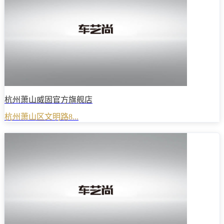
杭州萧山威固官方旗舰店
杭州萧山区文明路8...