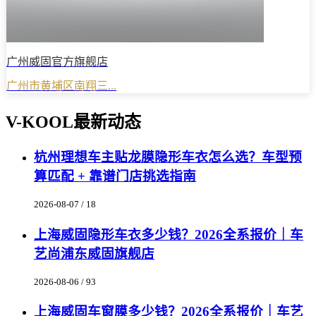
广州威固官方旗舰店
广州市黄埔区南翔三...
V-KOOL最新动态
杭州理想车主贴龙膜隐形车衣怎么选？车型预
算匹配 + 靠谱门店挑选指南
2026-08-07 / 18
上海威固隐形车衣多少钱？2026全系报价｜车
艺尚浦东威固旗舰店
2026-08-06 / 93
上海威固车窗膜多少钱？2026全系报价｜车艺