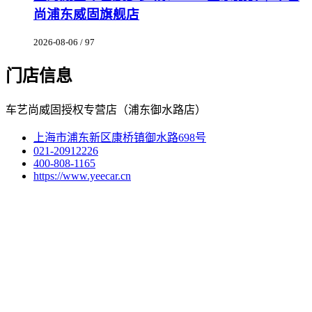
尚浦东威固旗舰店
2026-08-06 / 97
门店信息
车艺尚威固授权专营店（浦东御水路店）
上海市浦东新区康桥镇御水路698号
021-20912226
400-808-1165
https://www.yeecar.cn