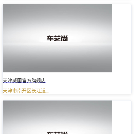
天津威固官方旗舰店
天津市南开区长江道...