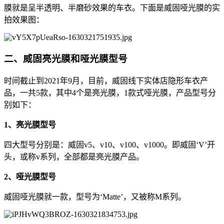
膜就是呈半透明、半磨砂效果的车衣。下面是威固哑光膜的实
拍效果图：
二、威固亮光膜和哑光膜型号
时间截止到2021年9月，目前，威固线下实体店隐形车衣产
品，一共5款，其中4个是亮光膜，1款式哑光膜，产品型号分
别如下：
1、亮光膜型号
四大型号分别是：威固v5、v10、v100、v1000。即威固‘V’开
头，或称v系列，全部都是亮光膜产品。
2、哑光膜型号
威固哑光膜就一款，型号为‘Matte’，又被称M系列。