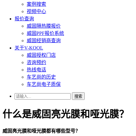
案例搜索
视频中心
报价查询
威固隔热膜报价
威固PPF报价系统
威固经销商查询
关于V-KOOL
威固授权门店
咨询预约
热线电话
车艺尚的历史
车艺尚电子质保
搜索
什么是威固亮光膜和哑光膜？
威固亮光膜和哑光膜都有哪些型号？