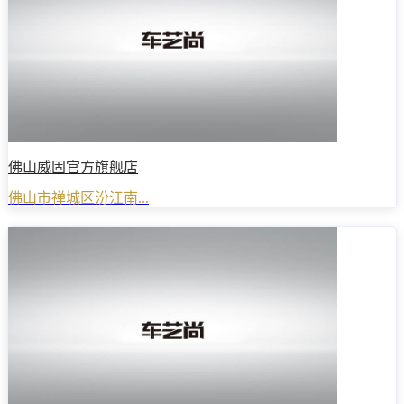
佛山威固官方旗舰店
佛山市禅城区汾江南...