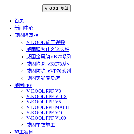
V-KOOL 菜单
首页
新闻中心
威固隔热膜
V-KOOL 施工视频
威固膜为什么这么好
威固金属膜VK70系列
威固陶瓷膜KC73系列
威固防护膜VP70系列
威固天猫专卖店
威固PPF
V-KOOL PPF V3
V-KOOL PPF V10X
V-KOOL PPF V5
V-KOOL PPF MATTE
V-KOOL PPF V10
V-KOOL PPF V100
威固车衣施工
施工案例