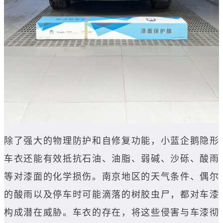
除了强大的物理防护和自修复功能，小蓝企鹅隐形
车衣还能有效抵抗石油、油脂、弱碱、沙砾、酸雨
等对漆面的化学损伤。南京地区的天气条件、偶尔
的酸雨以及停车时可能滴落的树胶虫尸，都对车漆
构成潜在威胁。车衣的存在，将这些侵害与车漆彻