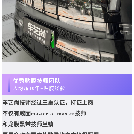
优秀贴膜技师团队
人均超10年+贴膜经验
车艺尚技师经过三重认证，持证上岗
不仅有威固master of master技师
和龙膜黑带技师坐镇