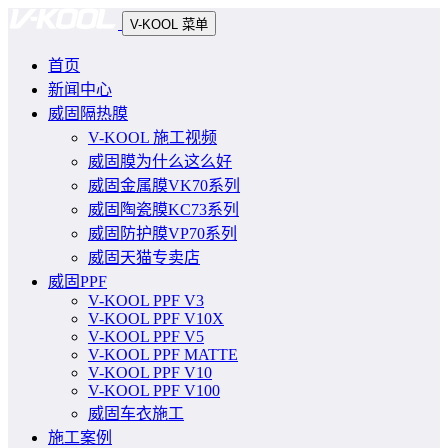
V-KOOL 菜单
首页
新闻中心
威固隔热膜
V-KOOL 施工视频
威固膜为什么这么好
威固金属膜VK70系列
威固陶瓷膜KC73系列
威固防护膜VP70系列
威固天猫专卖店
威固PPF
V-KOOL PPF V3
V-KOOL PPF V10X
V-KOOL PPF V5
V-KOOL PPF MATTE
V-KOOL PPF V10
V-KOOL PPF V100
威固车衣施工
施工案例