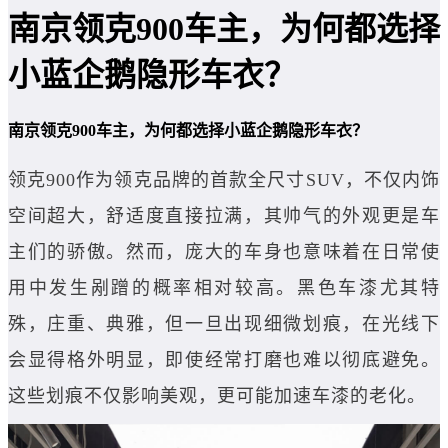
南京领克900车主，为何都选择
小蓝企鹅隐形车衣？
南京领克900车主，为何都选择小蓝企鹅隐形车衣？
领克900作为领克品牌的首款全尺寸SUV，不仅内饰
空间超大，舒适度直接拉满，其帅气的外观更是车
主们的骄傲。然而，庞大的车身也意味着在日常使
用中发生剐蹭的概率相对较高。黑色车漆尤其特
殊，庄重、典雅，但一旦出现细微划痕，在光线下
会显得格外明显，即使经常打磨也难以彻底避免。
这些划痕不仅影响美观，更可能加速车漆的老化。