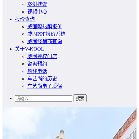
案例搜索
视频中心
报价查询
威固隔热膜报价
威固PPF报价系统
威固经销商查询
关于V-KOOL
威固授权门店
咨询预约
热线电话
车艺尚的历史
车艺尚电子质保
搜索