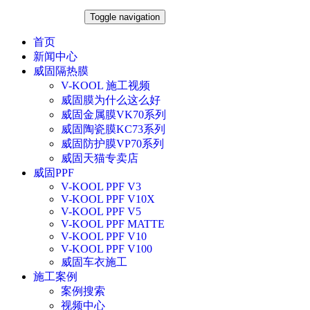
Toggle navigation
首页
新闻中心
威固隔热膜
V-KOOL 施工视频
威固膜为什么这么好
威固金属膜VK70系列
威固陶瓷膜KC73系列
威固防护膜VP70系列
威固天猫专卖店
威固PPF
V-KOOL PPF V3
V-KOOL PPF V10X
V-KOOL PPF V5
V-KOOL PPF MATTE
V-KOOL PPF V10
V-KOOL PPF V100
威固车衣施工
施工案例
案例搜索
视频中心